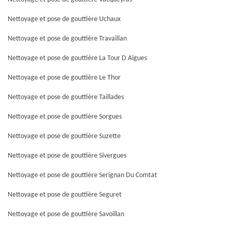
Nettoyage et pose de gouttière Uchaux
Nettoyage et pose de gouttière Travaillan
Nettoyage et pose de gouttière La Tour D Aigues
Nettoyage et pose de gouttière Le Thor
Nettoyage et pose de gouttière Taillades
Nettoyage et pose de gouttière Sorgues
Nettoyage et pose de gouttière Suzette
Nettoyage et pose de gouttière Sivergues
Nettoyage et pose de gouttière Serignan Du Comtat
Nettoyage et pose de gouttière Seguret
Nettoyage et pose de gouttière Savoillan