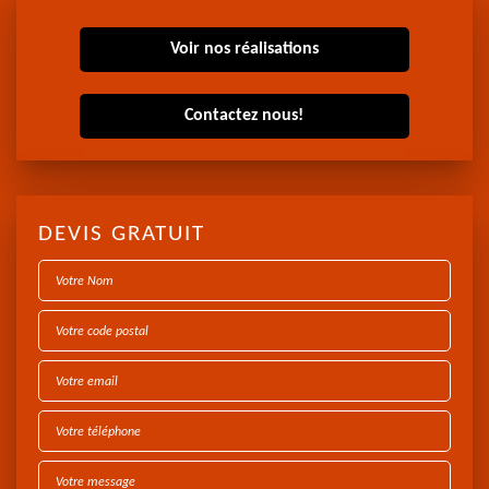
Voir nos réalisations
Contactez nous!
DEVIS GRATUIT