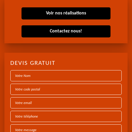
Voir nos réalisations
Contactez nous!
DEVIS GRATUIT