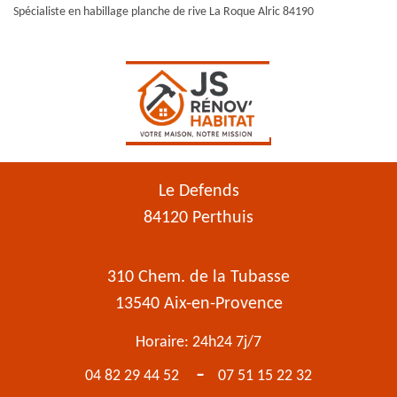
Spécialiste en habillage planche de rive La Roque Alric 84190
Le Defends
84120 Perthuis
310 Chem. de la Tubasse
13540 Aix-en-Provence
Horaire: 24h24 7j/7
-
04 82 29 44 52
07 51 15 22 32