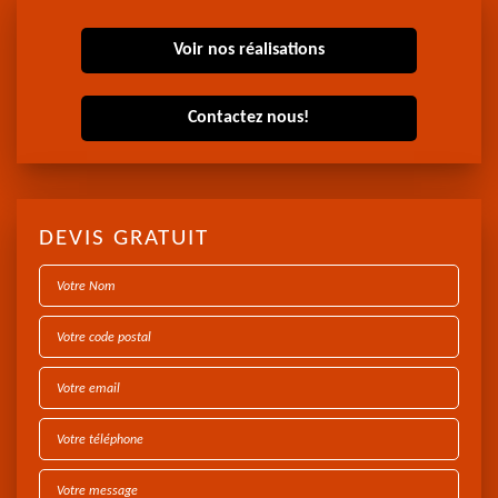
Voir nos réalisations
Contactez nous!
DEVIS GRATUIT