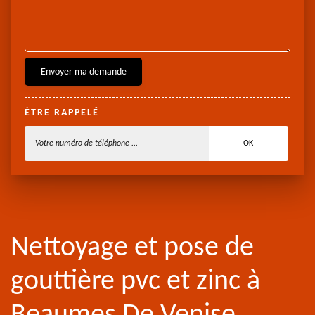
ÊTRE RAPPELÉ
Nettoyage et pose de
gouttière pvc et zinc à