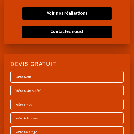
Voir nos réalisations
Contactez nous!
DEVIS GRATUIT