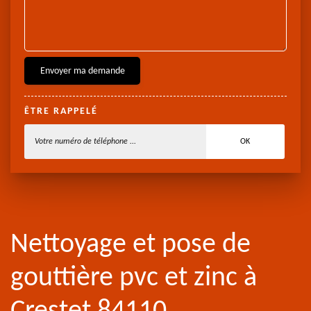
ÊTRE RAPPELÉ
Nettoyage et pose de
gouttière pvc et zinc à