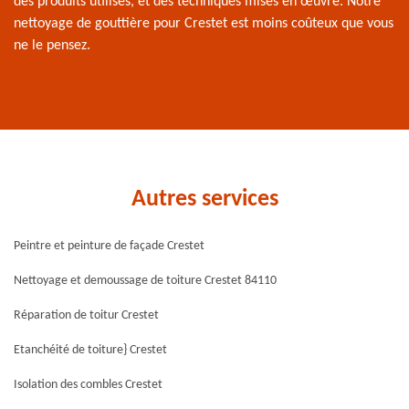
des produits utilisés, et des techniques mises en œuvre. Notre
nettoyage de gouttière pour Crestet est moins coûteux que vous
ne le pensez.
Autres services
Peintre et peinture de façade Crestet
Nettoyage et demoussage de toiture Crestet 84110
Réparation de toitur Crestet
Etanchéité de toiture} Crestet
Isolation des combles Crestet