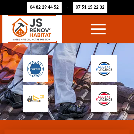
04 82 29 44 52
07 51 15 22 32
-