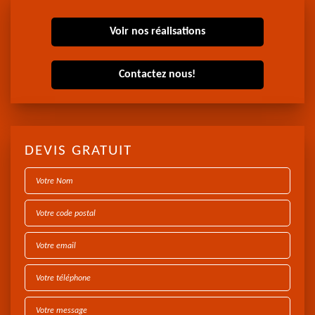
Voir nos réalisations
Contactez nous!
DEVIS GRATUIT