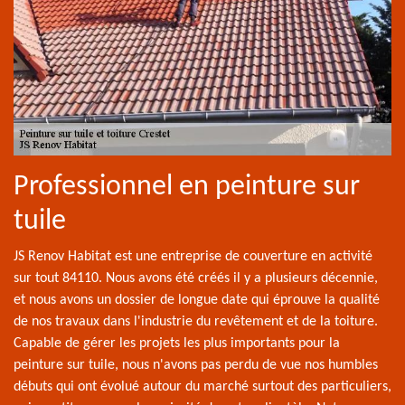
Professionnel en peinture sur
tuile
JS Renov Habitat est une entreprise de couverture en activité
sur tout 84110. Nous avons été créés il y a plusieurs décennie,
et nous avons un dossier de longue date qui éprouve la qualité
de nos travaux dans l'industrie du revêtement et de la toiture.
Capable de gérer les projets les plus importants pour la
peinture sur tuile, nous n'avons pas perdu de vue nos humbles
débuts qui ont évolué autour du marché surtout des particuliers,