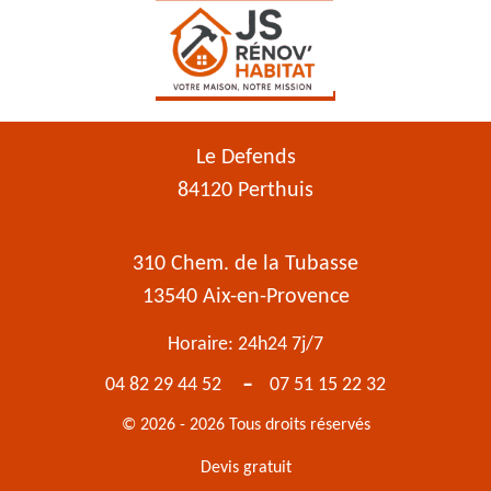
Le Defends
84120 Perthuis
310 Chem. de la Tubasse
13540 Aix-en-Provence
Horaire: 24h24 7j/7
-
04 82 29 44 52
07 51 15 22 32
© 2026 - 2026 Tous droits réservés
Devis gratuit