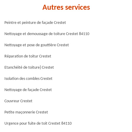
Autres services
Peintre et peinture de façade Crestet
Nettoyage et demoussage de toiture Crestet 84110
Nettoyage et pose de gouttière Crestet
Réparation de toitur Crestet
Etanchéité de toiture} Crestet
Isolation des combles Crestet
Nettoyage de façade Crestet
Couvreur Crestet
Petite maçonnerie Crestet
Urgence pour fuite de toit Crestet 84110