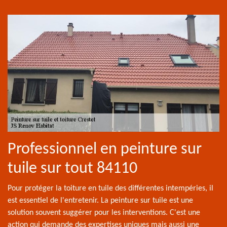
Professionnel en peinture sur
tuile sur tout 84110
Pour protéger la toiture en tuile des différentes intempéries, il
est essentiel de l'entretenir. La peinture sur tuile est une
solution souvent suggérer pour les interventions. C'est une
action qui demande des expertises uniques mais aussi une