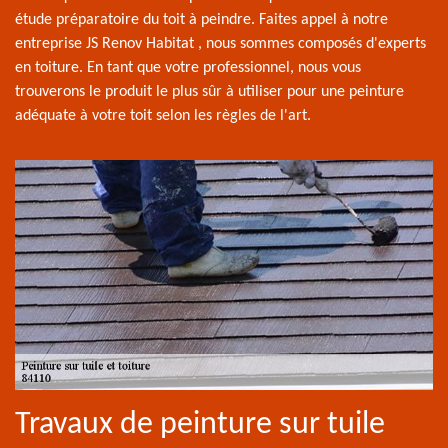
étude préparatoire du toit à peindre. Faites appel à notre
entreprise JS Renov Habitat , nous sommes composés d'experts
en toiture. En tant que votre professionnel, nous vous
trouverons le produit le plus sûr à utiliser pour une peinture
adéquate à votre toit selon les règles de l'art.
Travaux de peinture sur tuile