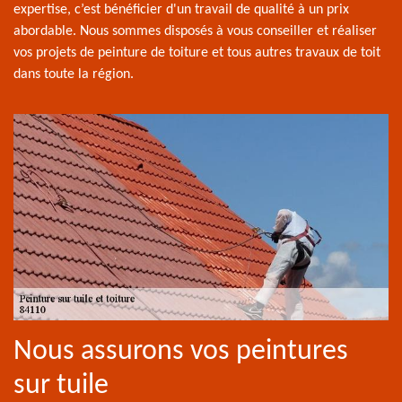
expertise, c’est bénéficier d'un travail de qualité à un prix
abordable. Nous sommes disposés à vous conseiller et réaliser
vos projets de peinture de toiture et tous autres travaux de toit
dans toute la région.
Nous assurons vos peintures
sur tuile