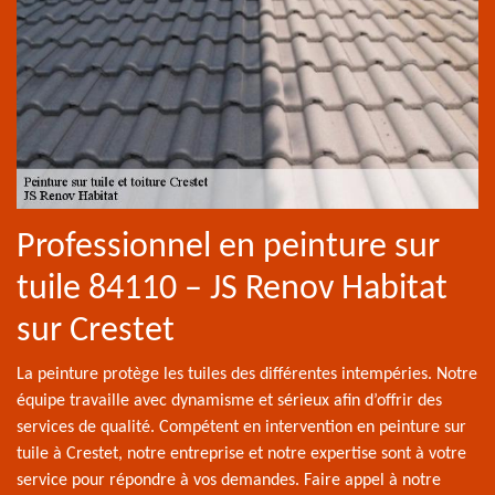
Professionnel en peinture sur
tuile 84110 – JS Renov Habitat
sur Crestet
La peinture protège les tuiles des différentes intempéries. Notre
équipe travaille avec dynamisme et sérieux afin d’offrir des
services de qualité. Compétent en intervention en peinture sur
tuile à Crestet, notre entreprise et notre expertise sont à votre
service pour répondre à vos demandes. Faire appel à notre