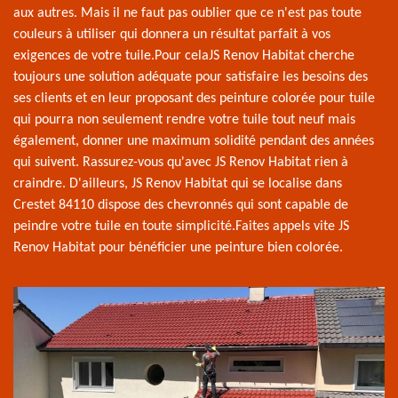
aux autres. Mais il ne faut pas oublier que ce n'est pas toute
couleurs à utiliser qui donnera un résultat parfait à vos
exigences de votre tuile.Pour celaJS Renov Habitat cherche
toujours une solution adéquate pour satisfaire les besoins des
ses clients et en leur proposant des peinture colorée pour tuile
qui pourra non seulement rendre votre tuile tout neuf mais
également, donner une maximum solidité pendant des années
qui suivent. Rassurez-vous qu'avec JS Renov Habitat rien à
craindre. D'ailleurs, JS Renov Habitat qui se localise dans
Crestet 84110 dispose des chevronnés qui sont capable de
peindre votre tuile en toute simplicité.Faites appels vite JS
Renov Habitat pour bénéficier une peinture bien colorée.