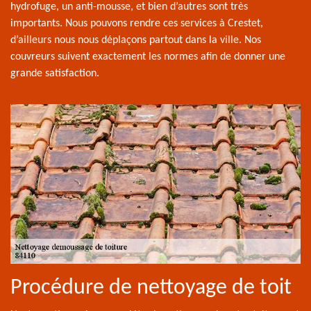
hydrofuge, un anti-mousse, et bien d’autres sont très
importants. Nous pouvons rendre ces services à Crestet,
d’ailleurs nous nous déplaçons partout dans la ville. Nos
couvreurs suivent exactement les normes afin de donner une
grande satisfaction.
Procédure de nettoyage de toit