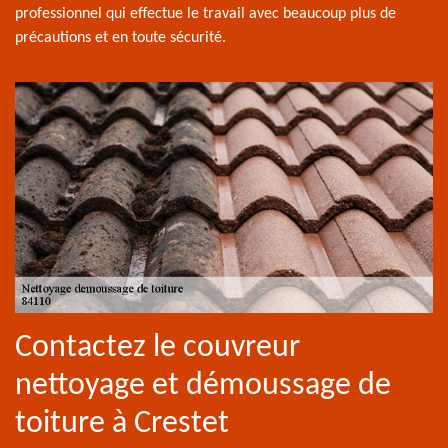
professionnel qui effectue le travail avec beaucoup plus de
précautions et en toute sécurité.
Contactez le couvreur
nettoyage et démoussage de
toiture à Crestet