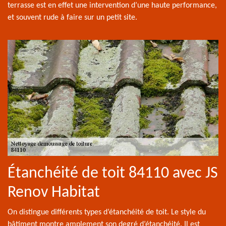
terrasse est en effet une intervention d’une haute performance,
et souvent rude à faire sur un petit site.
Étanchéité de toit 84110 avec JS
Renov Habitat
On distingue différents types d’étanchéité de toit. Le style du
bâtiment montre amplement son degré d’étanchéité. Il est