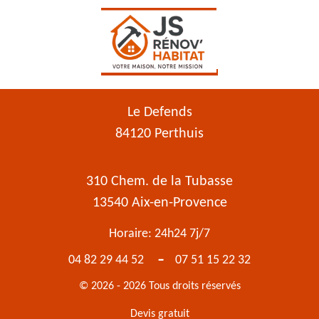
Le Defends
84120 Perthuis
310 Chem. de la Tubasse
13540 Aix-en-Provence
Horaire: 24h24 7j/7
-
04 82 29 44 52
07 51 15 22 32
© 2026 - 2026 Tous droits réservés
Devis gratuit