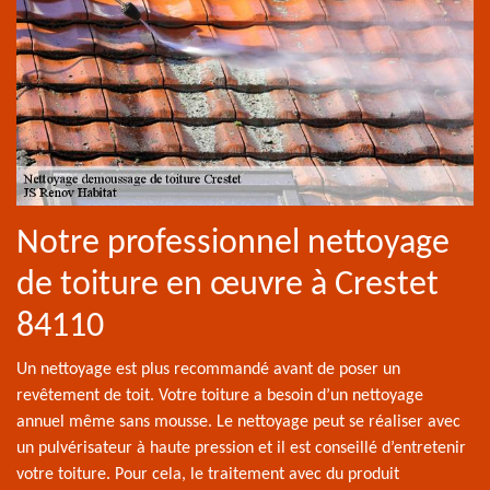
Notre professionnel nettoyage
de toiture en œuvre à Crestet
84110
Un nettoyage est plus recommandé avant de poser un
revêtement de toit. Votre toiture a besoin d’un nettoyage
annuel même sans mousse. Le nettoyage peut se réaliser avec
un pulvérisateur à haute pression et il est conseillé d’entretenir
votre toiture. Pour cela, le traitement avec du produit