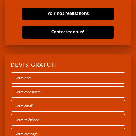
Voir nos réalisations
Contactez nous!
DEVIS GRATUIT