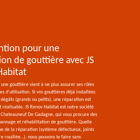
ntion pour une
ion de gouttière avec JS
Habitat
 une gouttière vient à ne plus assurer ses rôles
s d'utilisation. Si vos gouttières déjà installées
dégâts (grands ou petits), une réparation est
 réalisable. JS Renov Habitat est notre société
à Chateauneuf De Gadagne, qui vous procure des
annage et réhabilitation de gouttière. Quelle
ine de la réparation (système défectueux, joints
re rouillée…), nous pouvons le faire sans