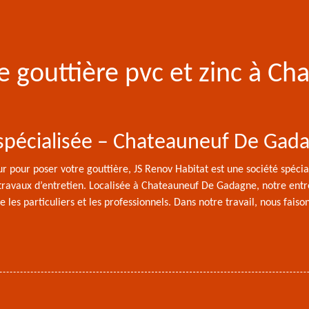
e gouttière pvc et zinc à C
e spécialisée – Chateauneuf De Ga
eur pour poser votre gouttière, JS Renov Habitat est une société spéc
es travaux d’entretien. Localisée à Chateauneuf De Gadagne, notre ent
e les particuliers et les professionnels. Dans notre travail, nous fais