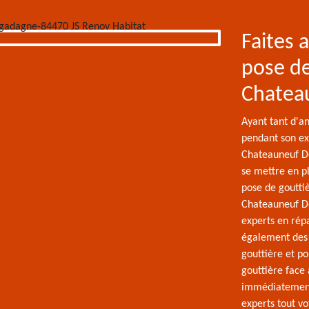
Faites 
pose de
Chatea
Ayant tant d'a
pendant son exi
Chateauneuf De
se mettre en pl
pose de gouttiè
Chateauneuf D
experts en répa
également des 
gouttière et po
gouttière face
immédiatement 
experts tout vo