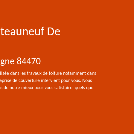
hateauneuf De
dagne 84470
ialisée dans les travaux de toiture notamment dans
reprise de couverture intervient pour vous. Nous
ons de notre mieux pour vous satisfaire, quels que