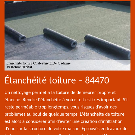
Étanchéité toiture – 84470
Un nettoyage permet à la toiture de demeurer propre et
étanche. Rendre l'étanchéité à votre toit est très important. S’il
reste perméable trop longtemps, vous risquez d’avoir des
problèmes au bout de quelque temps. L'étanchéité de toiture
est alors à considérer afin d’éviter une création d’infiltration
d'eau sur la structure de votre maison. Éprouvés en travaux de