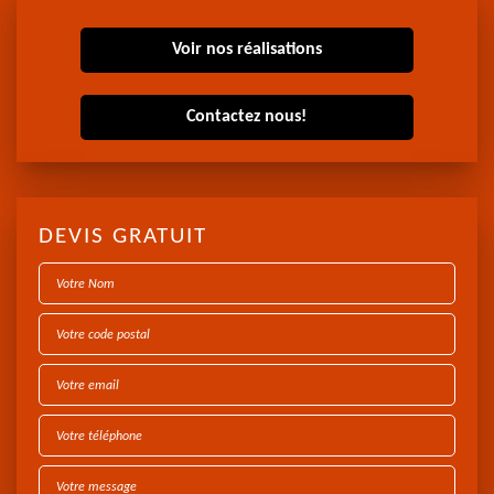
Voir nos réalisations
Contactez nous!
DEVIS GRATUIT