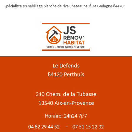
Spécialiste en habillage planche de rive Chateauneuf De Gadagne 84470
Le Defends
84120 Perthuis
310 Chem. de la Tubasse
13540 Aix-en-Provence
Horaire: 24h24 7j/7
-
04 82 29 44 52
07 51 15 22 32