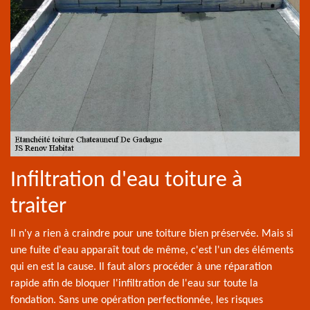
Infiltration d'eau toiture à
traiter
Il n'y a rien à craindre pour une toiture bien préservée. Mais si
une fuite d'eau apparaît tout de même, c'est l'un des éléments
qui en est la cause. Il faut alors procéder à une réparation
rapide afin de bloquer l'infiltration de l'eau sur toute la
fondation. Sans une opération perfectionnée, les risques