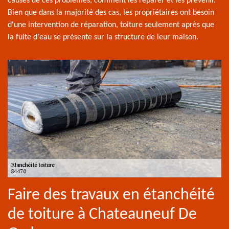
causes de ces problèmes, comment les réparer et les prévenir.
Bien que dans la majorité des cas, les propriétaires ont besoin
d'une intervention de réparation, toiture seulement après que
la fuite d'eau se présente sur la structure de leur maison.
Faire des travaux en étanchéité
de toiture à Chateauneuf De