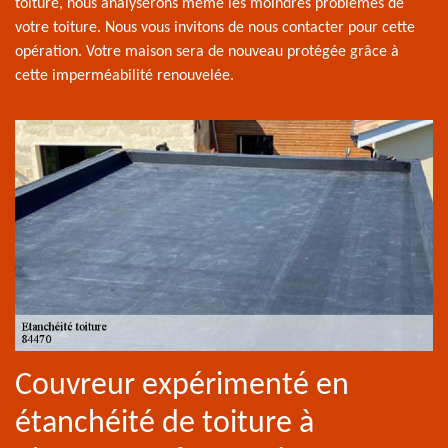
toiture, nous analyserons même les moindres problèmes de
votre toiture. Nous vous invitons de nous contacter pour cette
opération. Votre maison sera de nouveau protégée grâce à
cette imperméabilité renouvelée.
Couvreur expérimenté en
étanchéité de toiture à