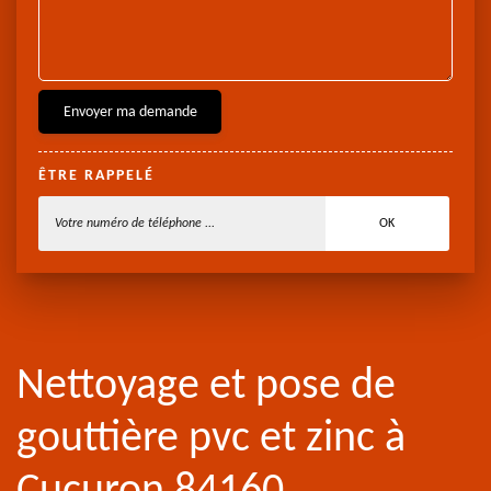
ÊTRE RAPPELÉ
Nettoyage et pose de
gouttière pvc et zinc à