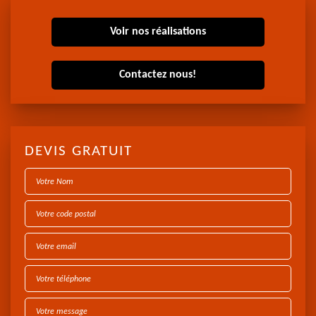
Voir nos réalisations
Contactez nous!
DEVIS GRATUIT