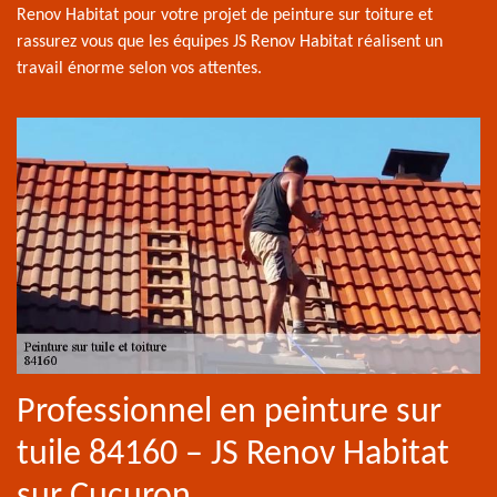
Renov Habitat pour votre projet de peinture sur toiture et
rassurez vous que les équipes JS Renov Habitat réalisent un
travail énorme selon vos attentes.
Professionnel en peinture sur
tuile 84160 – JS Renov Habitat
sur Cucuron