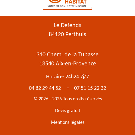
Le Defends
84120 Perthuis
310 Chem. de la Tubasse
13540 Aix-en-Provence
Horaire: 24h24 7j/7
-
04 82 29 44 52
07 51 15 22 32
© 2026 - 2026 Tous droits réservés
Devis gratuit
Mentions légales