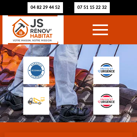
04 82 29 44 52
07 51 15 22 32
-