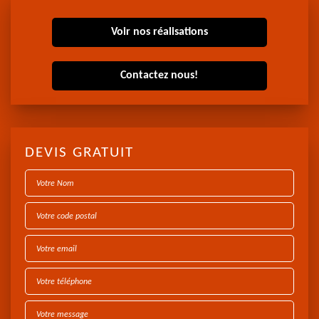
Voir nos réalisations
Contactez nous!
DEVIS GRATUIT