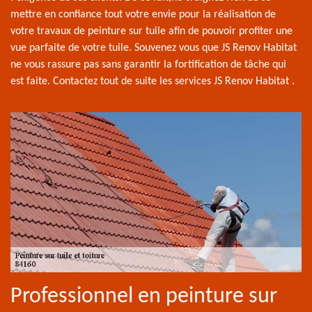
mettre en confiance tout votre envie pour la réalisation de
votre travaux de peinture sur tuile afin de pouvoir profiter une
vue parfaite de votre tuile. Souvenez vous que JS Renov Habitat
ne vous rassure pas sans garantir la fortification de tâche qui
est faite. Contactez tout de suite les services JS Renov Habitat .
Professionnel en peinture sur