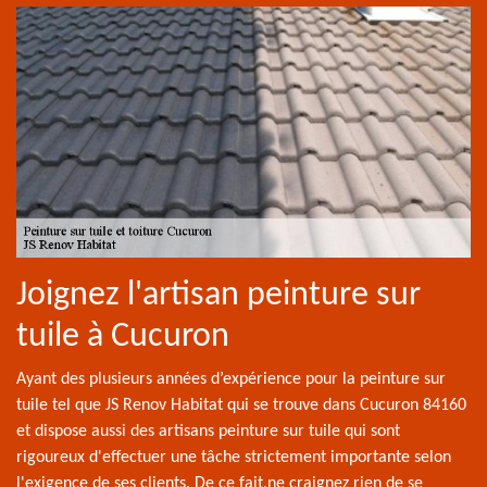
Joignez l'artisan peinture sur
tuile à Cucuron
Ayant des plusieurs années d’expérience pour la peinture sur
tuile tel que JS Renov Habitat qui se trouve dans Cucuron 84160
et dispose aussi des artisans peinture sur tuile qui sont
rigoureux d'effectuer une tâche strictement importante selon
l'exigence de ses clients. De ce fait,ne craignez rien de se