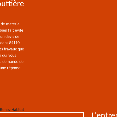
uttière
é de matériel
bien fait évite
un devis de
s dans 84110.
des travaux que
n qui vous
tre demande de
z une réponse
L'entre