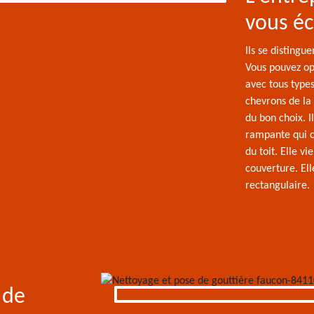
vous éc
Ils se distingu
Vous pouvez op
avec tous type
chevrons de la
du bon choix. Il
rampante qui co
du toit. Elle v
couverture. El
rectangulaire.
 de