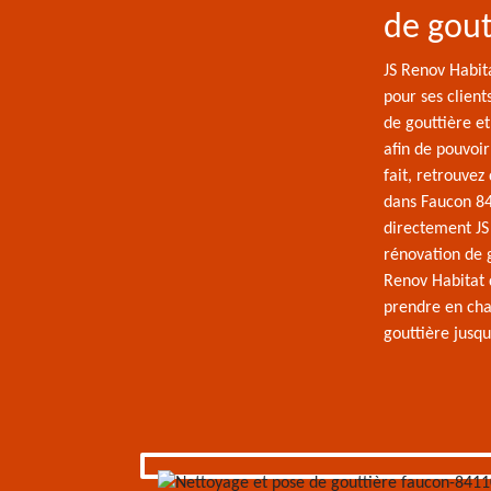
de gout
JS Renov Habita
pour ses client
de gouttière et
afin de pouvoir
fait, retrouvez
dans Faucon 84
directement JS
rénovation de 
Renov Habitat 
prendre en cha
gouttière jusqu