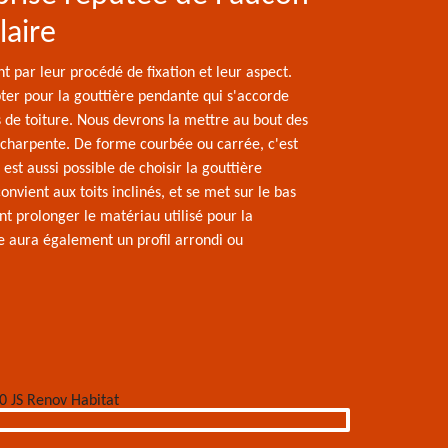
laire
ent par leur procédé de fixation et leur aspect.
ter pour la gouttière pendante qui s'accorde
s de toiture. Nous devrons la mettre au bout des
 charpente. De forme courbée ou carrée, c'est
 est aussi possible de choisir la gouttière
nvient aux toits inclinés, et se met sur le bas
ient prolonger le matériau utilisé pour la
le aura également un profil arrondi ou