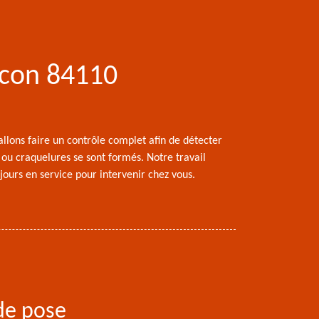
ucon 84110
llons faire un contrôle complet afin de détecter
us ou craquelures se sont formés. Notre travail
jours en service pour intervenir chez vous.
 de pose