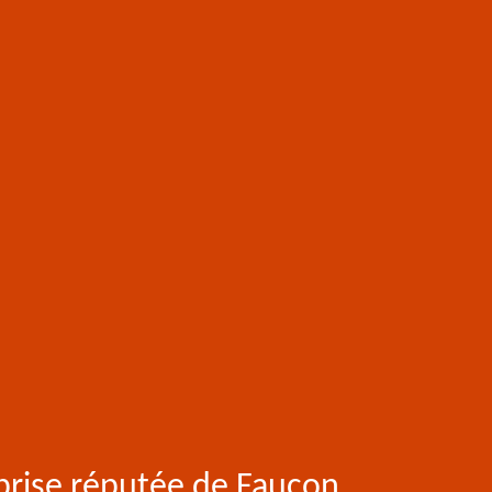
prise réputée de Faucon