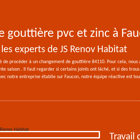
e gouttière pvc et zinc à Fa
 les experts de JS Renov Habitat
dé de procéder à un changement de gouttière 84110. Pour cela, nous a
e saison . Il faut regarder si certains joints ont lâché, et si des tro
ec notre entreprise établie sur Faucon, notre équipe réactive est tou
Travail