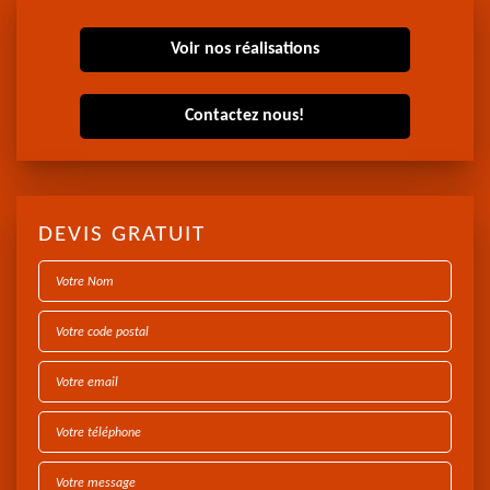
Voir nos réalisations
Contactez nous!
DEVIS GRATUIT