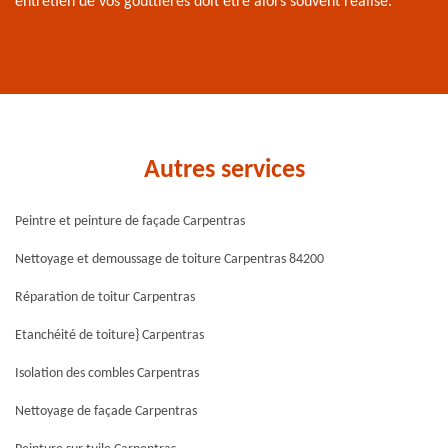
entretien de vos gouttières doit être alors souvent réalisé.
Autres services
Peintre et peinture de façade Carpentras
Nettoyage et demoussage de toiture Carpentras 84200
Réparation de toitur Carpentras
Etanchéité de toiture} Carpentras
Isolation des combles Carpentras
Nettoyage de façade Carpentras