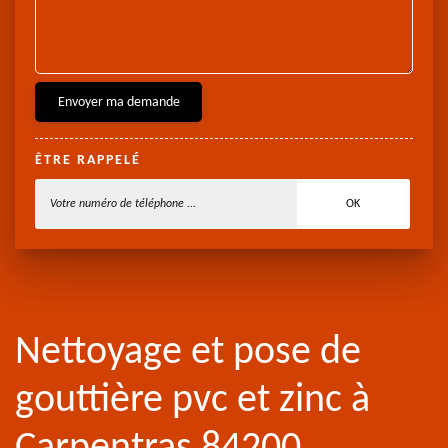
ÊTRE RAPPELÉ
Nettoyage et pose de
gouttière pvc et zinc à