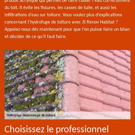
produit acrylique qui permet de faire couler l'eau correctement
du toit. Il évite les fissures, les casses de tuile, et aussi les
infiltrations d’eau sur toiture. Vous voulez plus d’explications
concernant l'hydrofuge de toiture avec JS Renov Habitat ?
Appelez-nous dès maintenant pour que l’on puisse faire un bilan
et décider de ce qu’il faut faire.
Choisissez le professionnel