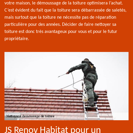
votre maison, le démoussage de la toiture optimisera l’achat.
C’est évident du fait que la toiture sera débarrassée de saletés,
mais surtout que la toiture ne nécessite pas de réparation
particulière pour des années. Décider de faire nettoyer sa
toiture est donc très avantageux pour vous et pour le futur
propriétaire.
JS Renov Habitat pour un