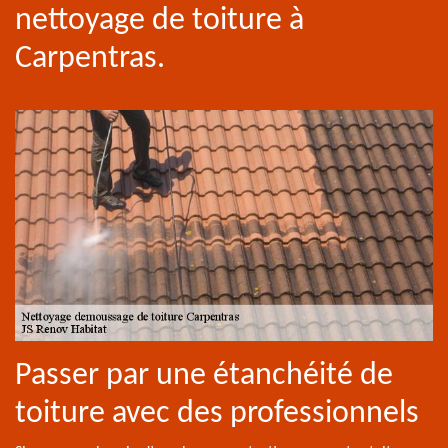
nettoyage de toiture à
Carpentras.
Passer par une étanchéité de
toiture avec des professionnels