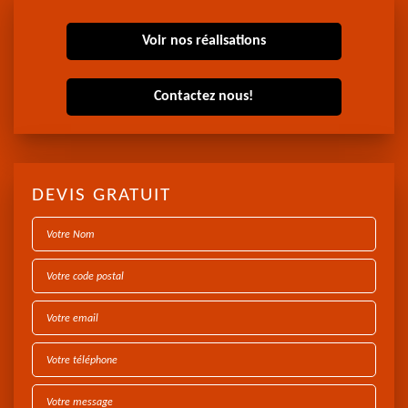
Voir nos réalisations
Contactez nous!
DEVIS GRATUIT