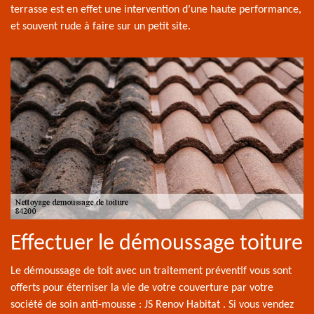
terrasse est en effet une intervention d’une haute performance,
et souvent rude à faire sur un petit site.
Effectuer le démoussage toiture
Le démoussage de toit avec un traitement préventif vous sont
offerts pour éterniser la vie de votre couverture par votre
société de soin anti-mousse : JS Renov Habitat . Si vous vendez