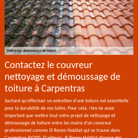
Contactez le couvreur
nettoyage et démoussage de
toiture à Carpentras
Sachant qu'effectuer un entretien d'une toiture est essentielle
pour la durabilité de vos tuiles. Pour cela, rien ne aussi
important que mettre tout votre projet de nettoyage et
démoussage de toiture entre les mains d'un couvreur
professionnel comme JS Renov Habitat qui se trouve dans
Carpentras 84200. D'ailleurs, JS Renov Habitat dispose des