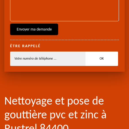
ÊTRE RAPPELÉ
Nettoyage et pose de
gouttière pvc et zinc à