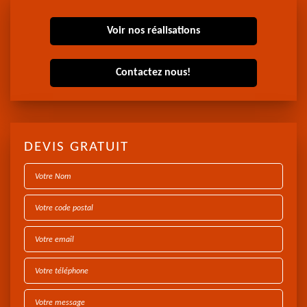
Voir nos réalisations
Contactez nous!
DEVIS GRATUIT