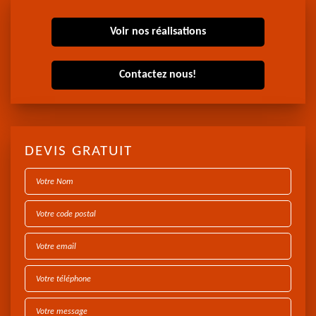
Voir nos réalisations
Contactez nous!
DEVIS GRATUIT