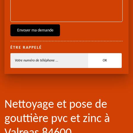
ÊTRE RAPPELÉ
Nettoyage et pose de
gouttière pvc et zinc à