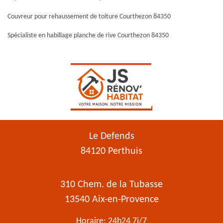
Couvreur pour rehaussement de toiture Courthezon 84350
Spécialiste en habillage planche de rive Courthezon 84350
Le Defends
84120 Perthuis
310 Chem. de la Tubasse
13540 Aix-en-Provence
Horaire: 24h24 7j/7