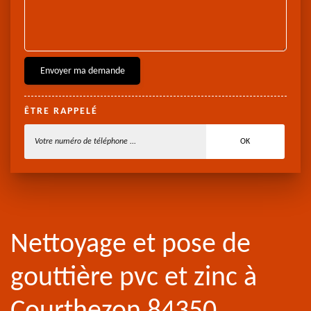
ÊTRE RAPPELÉ
Nettoyage et pose de
gouttière pvc et zinc à