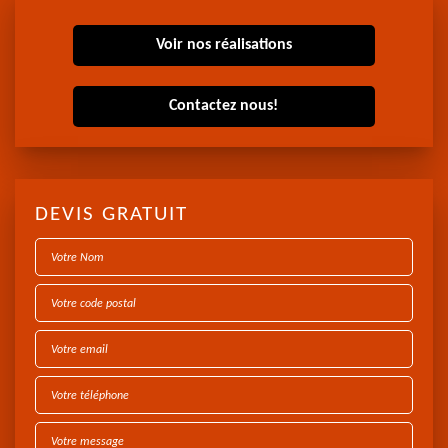
Voir nos réalisations
Contactez nous!
DEVIS GRATUIT