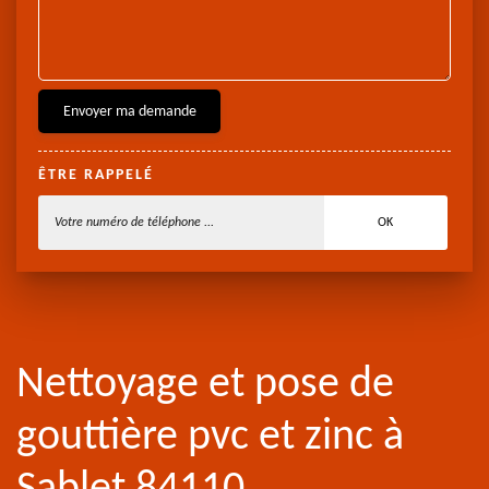
ÊTRE RAPPELÉ
Nettoyage et pose de
gouttière pvc et zinc à