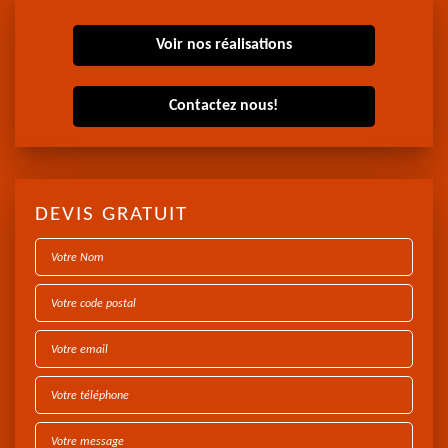
Voir nos réalisations
Contactez nous!
DEVIS GRATUIT