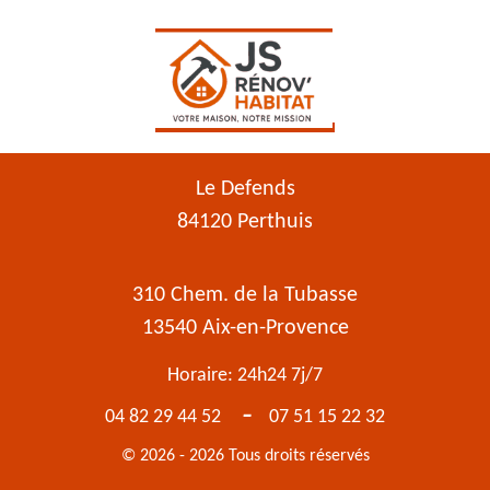
Le Defends
84120 Perthuis
310 Chem. de la Tubasse
13540 Aix-en-Provence
Horaire: 24h24 7j/7
-
04 82 29 44 52
07 51 15 22 32
© 2026 - 2026 Tous droits réservés