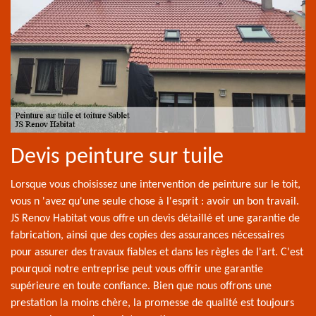
Devis peinture sur tuile
Lorsque vous choisissez une intervention de peinture sur le toit,
vous n 'avez qu'une seule chose à l'esprit : avoir un bon travail.
JS Renov Habitat vous offre un devis détaillé et une garantie de
fabrication, ainsi que des copies des assurances nécessaires
pour assurer des travaux fiables et dans les règles de l'art. C'est
pourquoi notre entreprise peut vous offrir une garantie
supérieure en toute confiance. Bien que nous offrons une
prestation la moins chère, la promesse de qualité est toujours