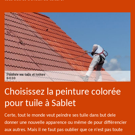
Choisissez la peinture colorée
pour tuile à Sablet
Certe, tout le monde veut peindre ses tuile dans but dele
donner une nouvelle apparence ou même de pour différencier
aux autres. Mais il ne faut pas oublier que ce n'est pas toute