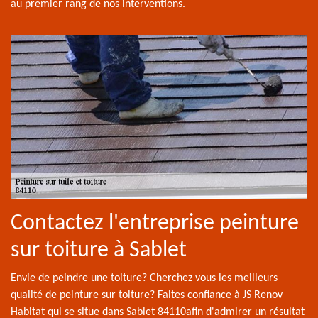
au premier rang de nos interventions.
Contactez l'entreprise peinture
sur toiture à Sablet
Envie de peindre une toiture? Cherchez vous les meilleurs
qualité de peinture sur toiture? Faites confiance à JS Renov
Habitat qui se situe dans Sablet 84110afin d'admirer un résultat