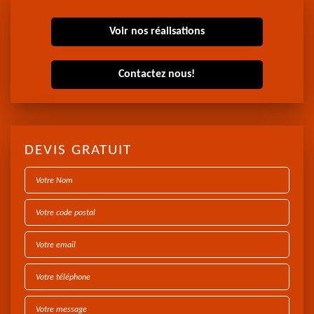
Voir nos réalisations
Contactez nous!
DEVIS GRATUIT