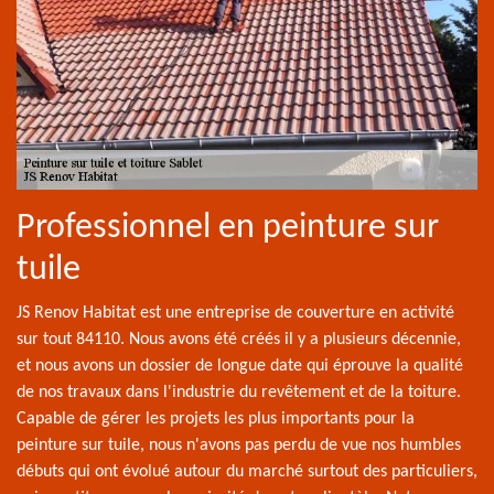
Professionnel en peinture sur
tuile
JS Renov Habitat est une entreprise de couverture en activité
sur tout 84110. Nous avons été créés il y a plusieurs décennie,
et nous avons un dossier de longue date qui éprouve la qualité
de nos travaux dans l'industrie du revêtement et de la toiture.
Capable de gérer les projets les plus importants pour la
peinture sur tuile, nous n'avons pas perdu de vue nos humbles
débuts qui ont évolué autour du marché surtout des particuliers,