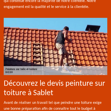
qui constitue encore la majorité de notre clientèle. Notre
engagement est la qualité et le service à la clientèle.
Découvrez le devis peinture sur
toiture à Sablet
Avant de réaliser un travail tel que peindre une toiture exige
une bonne préparation afin de connaître tout le budget à