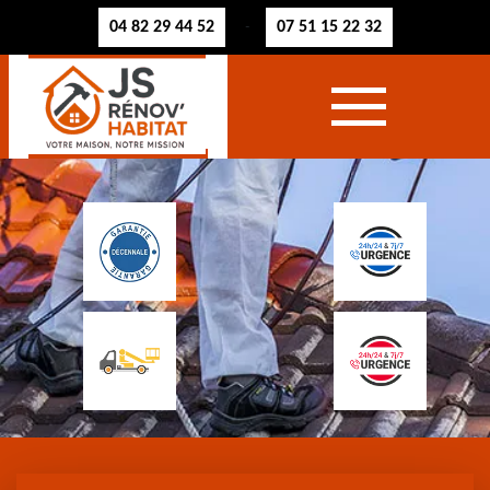
04 82 29 44 52
07 51 15 22 32
-