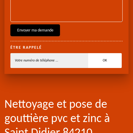
ÊTRE RAPPELÉ
Nettoyage et pose de
gouttière pvc et zinc à