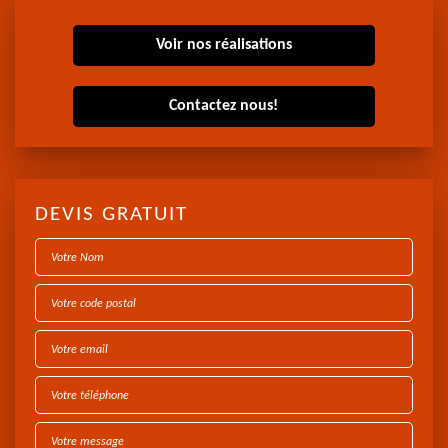
Voir nos réalisations
Contactez nous!
DEVIS GRATUIT