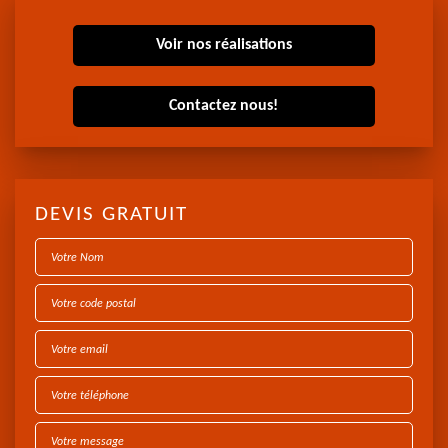
Voir nos réalisations
Contactez nous!
DEVIS GRATUIT