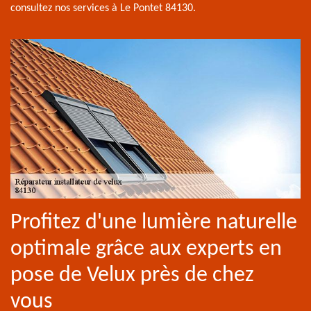
consultez nos services à Le Pontet 84130.
Profitez d'une lumière naturelle
optimale grâce aux experts en
pose de Velux près de chez
vous