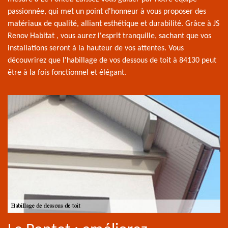
passionnée, qui met un point d'honneur à vous proposer des
matériaux de qualité, alliant esthétique et durabilité. Grâce à JS
Renov Habitat , vous aurez l'esprit tranquille, sachant que vos
installations seront à la hauteur de vos attentes. Vous
découvrirez que l'habillage de vos dessous de toit à 84130 peut
être à la fois fonctionnel et élégant.