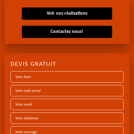
Voir nos réalisations
Contactez nous!
DEVIS GRATUIT