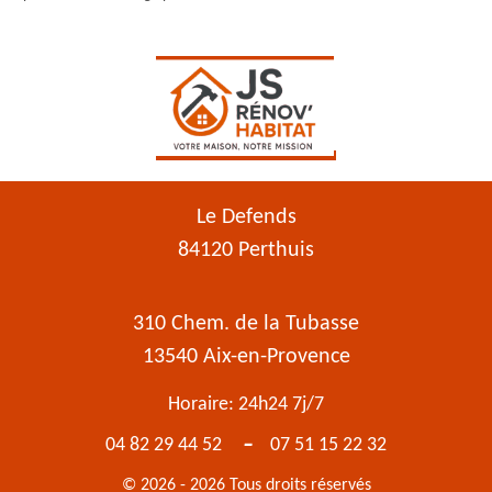
Le Defends
84120 Perthuis
310 Chem. de la Tubasse
13540 Aix-en-Provence
Horaire: 24h24 7j/7
-
04 82 29 44 52
07 51 15 22 32
© 2026 - 2026 Tous droits réservés