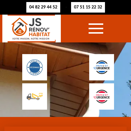
04 82 29 44 52
07 51 15 22 32
-