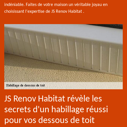
indéniable. Faites de votre maison un véritable joyau en
choisissant l'expertise de JS Renov Habitat .
JS Renov Habitat révèle les
secrets d'un habillage réussi
pour vos dessous de toit