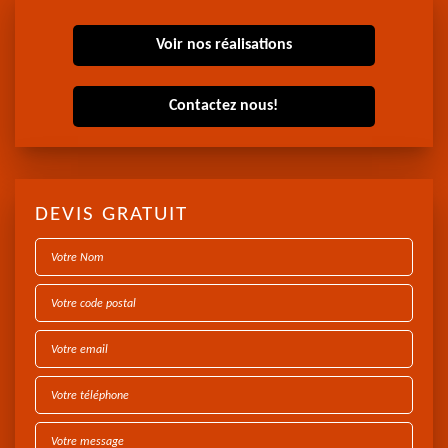
Voir nos réalisations
Contactez nous!
DEVIS GRATUIT