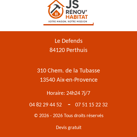
Le Defends
84120 Perthuis
310 Chem. de la Tubasse
13540 Aix-en-Provence
Horaire: 24h24 7j/7
-
04 82 29 44 52
07 51 15 22 32
© 2026 - 2026 Tous droits réservés
Devis gratuit