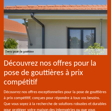
Découvrez nos offres pour la
pose de gouttières à prix
compétitif
Découvrez nos offres exceptionnelles pour la pose de gouttières
à prix compétitif, conçues pour répondre à tous vos besoins.
Que vous soyez à la recherche de solutions robustes et durables
pour protéger votre maison des intempéries ou que vous