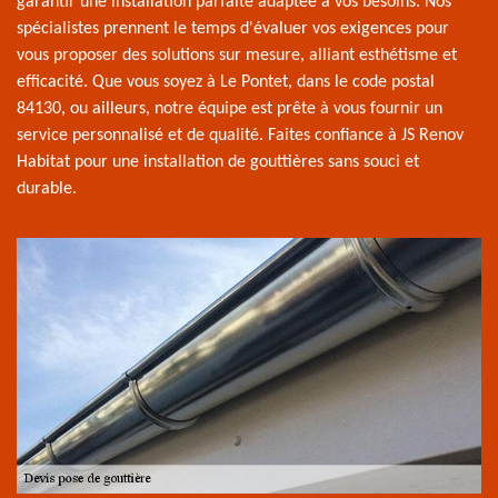
garantir une installation parfaite adaptée à vos besoins. Nos
spécialistes prennent le temps d'évaluer vos exigences pour
vous proposer des solutions sur mesure, alliant esthétisme et
efficacité. Que vous soyez à Le Pontet, dans le code postal
84130, ou ailleurs, notre équipe est prête à vous fournir un
service personnalisé et de qualité. Faites confiance à JS Renov
Habitat pour une installation de gouttières sans souci et
durable.