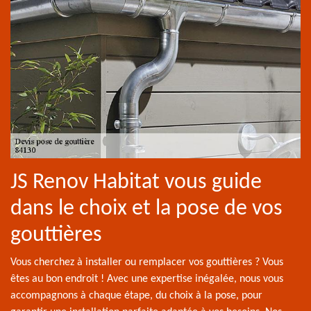
JS Renov Habitat vous guide
dans le choix et la pose de vos
gouttières
Vous cherchez à installer ou remplacer vos gouttières ? Vous
êtes au bon endroit ! Avec une expertise inégalée, nous vous
accompagnons à chaque étape, du choix à la pose, pour