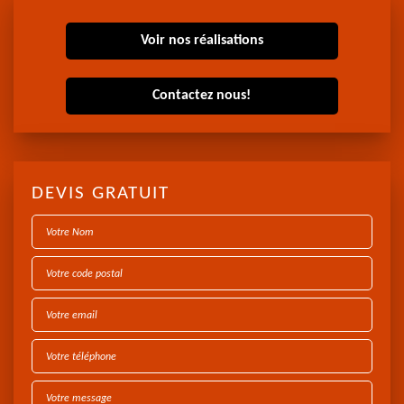
Voir nos réalisations
Contactez nous!
DEVIS GRATUIT