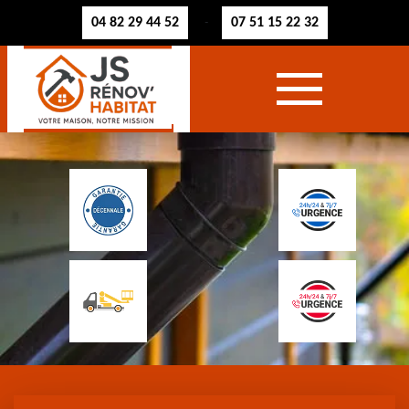
04 82 29 44 52
07 51 15 22 32
-