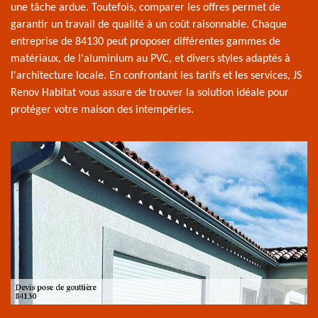
une tâche ardue. Toutefois, comparer les offres permet de
garantir un travail de qualité à un coût raisonnable. Chaque
entreprise de 84130 peut proposer différentes gammes de
matériaux, de l'aluminium au PVC, et divers styles adaptés à
l'architecture locale. En confrontant les tarifs et les services, JS
Renov Habitat vous assure de trouver la solution idéale pour
protéger votre maison des intempéries.