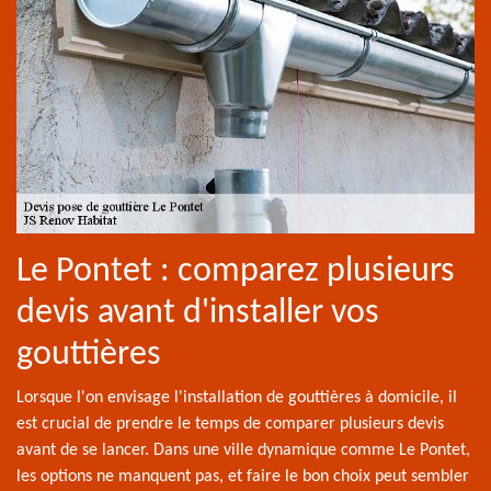
Le Pontet : comparez plusieurs
devis avant d'installer vos
gouttières
Lorsque l'on envisage l'installation de gouttières à domicile, il
est crucial de prendre le temps de comparer plusieurs devis
avant de se lancer. Dans une ville dynamique comme Le Pontet,
les options ne manquent pas, et faire le bon choix peut sembler