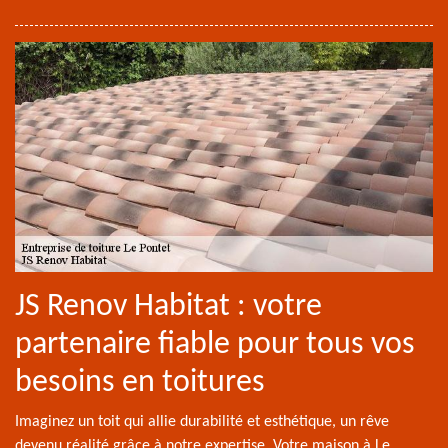
JS Renov Habitat : votre
partenaire fiable pour tous vos
besoins en toitures
Imaginez un toit qui allie durabilité et esthétique, un rêve
devenu réalité grâce à notre expertise. Votre maison à Le