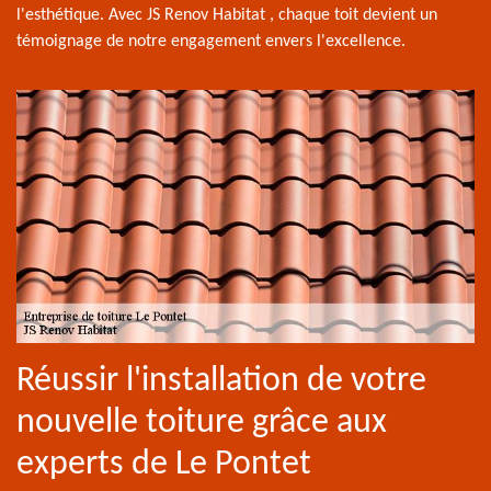
l'esthétique. Avec JS Renov Habitat , chaque toit devient un
témoignage de notre engagement envers l'excellence.
Réussir l'installation de votre
nouvelle toiture grâce aux
experts de Le Pontet