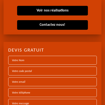
Voir nos réalisations
Contactez nous!
DEVIS GRATUIT