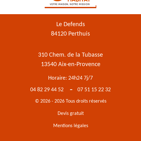
Le Defends
84120 Perthuis
310 Chem. de la Tubasse
13540 Aix-en-Provence
Horaire: 24h24 7j/7
-
04 82 29 44 52
07 51 15 22 32
© 2026 - 2026 Tous droits réservés
Devis gratuit
Mentions légales