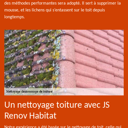
des méthodes performantes sera adopté. Il sert à supprimer la
mousse, et les lichens qui s’entassent sur le toit depuis
longtemps.
Un nettoyage toiture avec JS
Renov Habitat
Notre expérience a été basée sur le nettoyage de toit, celle qui