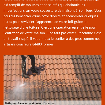
est remplit de mousses et de saletés qui dissimule les
imperfections sur votre couverture de maisons à Bonnieux. Vous
pourrez bénéficier d’une offre directe et économiser quelques
euros pour revivifier l'apparence de votre toit grâce au
nettoyage d’une toiture. C’est une opération essentielle pour
l’entretien de votre maison. Il ne faut pas éviter. Et comme c’est
un travail risqué, il vaut mieux le confier à des pros comme nos
artisans couvreurs 84480 formés.