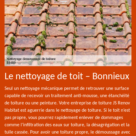
Le nettoyage de toit – Bonnieux
Seul un nettoyage mécanique permet de retrouver une surface
capable de recevoir un traitement anti-mousse, une étanchéité
de toiture ou une peinture. Votre entreprise de toiture JS Renov
Habitat est aguerrie dans le nettoyage de toiture. Si le toit n’est
pas propre, vous pourrez rapidement enlever de dommages
comme l’infiltration des eaux sur toiture, la désagrégation et la
tuile cassée. Pour avoir une toiture propre, le démoussage avec