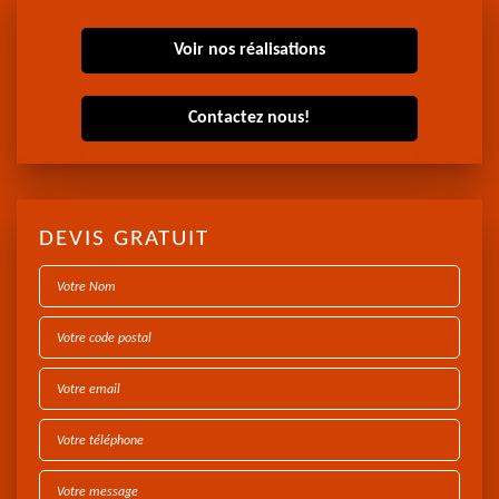
Voir nos réalisations
Contactez nous!
DEVIS GRATUIT