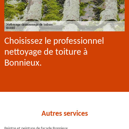
Choisissez le professionnel
nettoyage de toiture à
Bonnieux.
Autres services
Peintre et peinture de façade Bonnieux