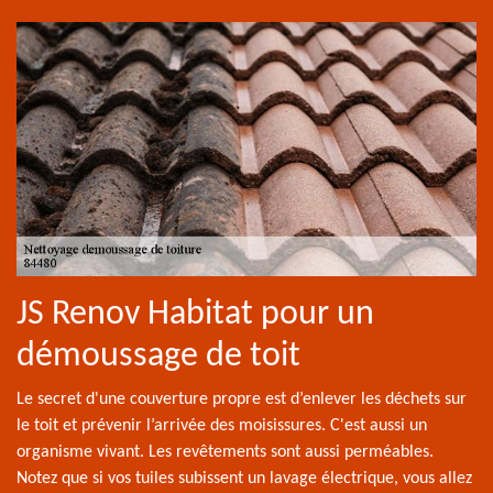
JS Renov Habitat pour un
démoussage de toit
Le secret d'une couverture propre est d’enlever les déchets sur
le toit et prévenir l’arrivée des moisissures. C'est aussi un
organisme vivant. Les revêtements sont aussi perméables.
Notez que si vos tuiles subissent un lavage électrique, vous allez