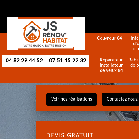
Couvreur 84
Int
d'
fuit
04 82 29 44 52
07 51 15 22 32
Réparateur
Reha
installateur
de t
de velux 84
Voir nos réalisations
Contactez nous!
DEVIS GRATUIT