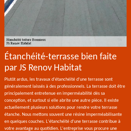
Étanchéité-terrasse bien faite
par JS Renov Habitat
Plutôt ardus, les travaux d'étanchéité d'une terrasse sont
généralement laissés à des professionnels. La terrasse doit être
principalement entretenue en imperméabilité dès sa
conception, et surtout si elle abrite une autre pièce. Il existe
actuellement plusieurs solutions pour rendre votre terrasse
étanche. Nous mettons souvent une résine imperméabilisante
en quelques couches. L'étanchéité d'une terrasse contribue à
votre avantage au quotidien. L'entreprise vous procure une