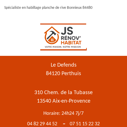
Spécialiste en habillage planche de rive Bonnieux 84480
Le Defends
84120 Perthuis
310 Chem. de la Tubasse
13540 Aix-en-Provence
Horaire: 24h24 7j/7
-
04 82 29 44 52
07 51 15 22 32