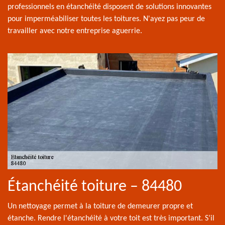
professionnels en étanchéité disposent de solutions innovantes
pour imperméabiliser toutes les toitures. N'ayez pas peur de
travailler avec notre entreprise aguerrie.
Étanchéité toiture – 84480
Un nettoyage permet à la toiture de demeurer propre et
étanche. Rendre l'étanchéité à votre toit est très important. S’il