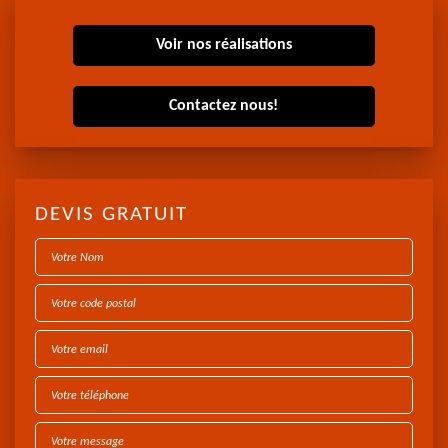
Voir nos réalisations
Contactez nous!
DEVIS GRATUIT