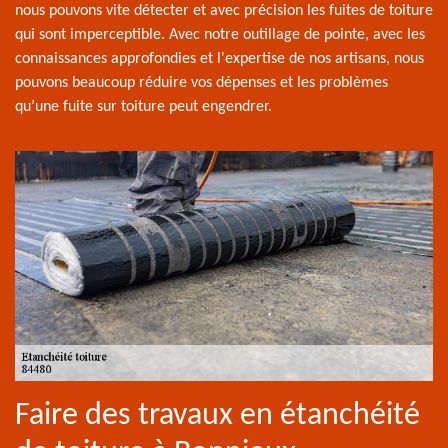
nous pouvons vite détecter et avec précision les fuites de toiture
qui sont imperceptible. Avec notre outillage de pointe, avec les
connaissances approfondies et l'expertise de nos artisans, nous
pouvons beaucoup réduire vos dépenses et les problèmes
qu’une fuite sur toiture peut engendrer.
Faire des travaux en étanchéité