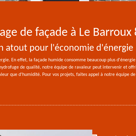
yage de façade à Le Barroux
n atout pour l'économie d'énergie
rgie. En effet, la façade humide consomme beaucoup plus d'énergie q
drofuge de qualité, notre équipe de ravaleur peut intervenir et offri
chaleur que d'humidité. Pour vos projets, faites appel à notre équipe