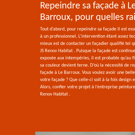
Repeindre sa façade à L
Barroux, pour quelles ra
Tout d’abord, pour repeindre sa façade il est esse
à un professionnel. L’intervention étant assez te
mieux est de contacter un façadier qualifié tel q
JS Renov Habitat . Puisque la façade est continu
exposée aux intempéries, il est probable qu’au fi
sa couleur devient terne. D’où la nécessité de r
façade à Le Barroux. Vous voulez avoir une bell
votre façade ? Que celle-ci soit à la fois design 
Alors, confier votre projet à l’entreprise peintur
Renov Habitat .