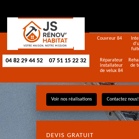
Couvreur 84
Int
d'
fuit
04 82 29 44 52
07 51 15 22 32
Réparateur
Reha
installateur
de t
de velux 84
Voir nos réalisations
Contactez nous!
DEVIS GRATUIT