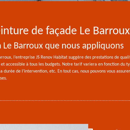
einture de façade Le Barrou
 à Le Barroux que nous appliquons
rroux, l’entreprise JS Renov Habitat suggère des prestations de quali
t accessible à tous les budgets. Notre tarif variera en fonction du t
 la durée de l’intervention, etc. En tout cas, nous pouvons vous assure
ses.