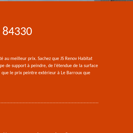
x 84330
té au meilleur prix. Sachez que JS Renov Habitat
ype de support à peindre, de l’étendue de la surface
r que le prix peintre extérieur à Le Barroux que