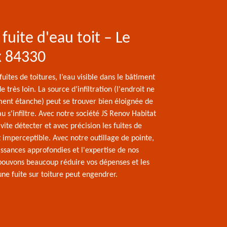
fuite d'eau toit – Le
x 84330
fuites de toitures, l’eau visible dans le bâtiment
 très loin. La source d’infiltration (l'endroit ne
ment étanche) peut se trouver bien éloignée de
eau s'infiltre. Avec notre société JS Renov Habitat
vite détecter et avec précision les fuites de
t imperceptible. Avec notre outillage de pointe,
ssances approfondies et l'expertise de nos
 pouvons beaucoup réduire vos dépenses et les
ne fuite sur toiture peut engendrer.