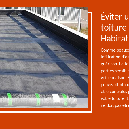
Éviter u
toiture
Habitat
Comme beaucou
infiltration d'
guérison. La to
parties sensibl
votre maison. 
pouvez diminuer
être contrôlés 
votre toiture. 
ne doit pas êtr