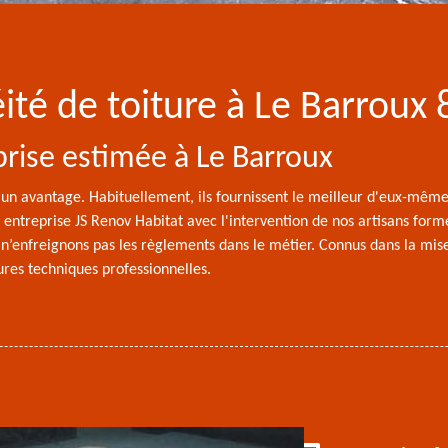
ité de toiture à Le Barroux
eprise estimée à Le Barroux
t un avantage. Habituellement, ils fournissent le meilleur d'eux-mêm
entreprise JS Renov Habitat avec l'intervention de nos artisans formés
 n’enfreignons pas les règlements dans le métier. Connus dans la mise
eures techniques professionnelles.