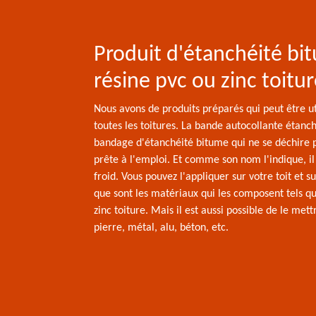
Produit d'étanchéité bi
résine pvc ou zinc toitu
Nous avons de produits préparés qui peut être ut
toutes les toitures. La bande autocollante étanc
bandage d'étanchéité bitume qui ne se déchire p
prête à l'emploi. Et comme son nom l'indique, il
froid. Vous pouvez l'appliquer sur votre toit et s
que sont les matériaux qui les composent tels qu
zinc toiture. Mais il est aussi possible de le mett
pierre, métal, alu, béton, etc.