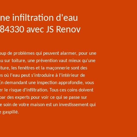
ne infiltration d'eau
 84330 avec JS Renov
p de problèmes qui peuvent alarmer, pour une
eau sur toiture, une prévention vaut mieux qu'une
iture, les fenêtres et la maçonnerie sont des
es où l'eau peut s'introduire à l'intérieur de
En demandant une inspection approfondie, vous
 le risque d'infiltration. Tous ces coins doivent
par des experts pour voir ce qui se passe sur
Le soin de votre maison est un investissement qui
e gaspillé.