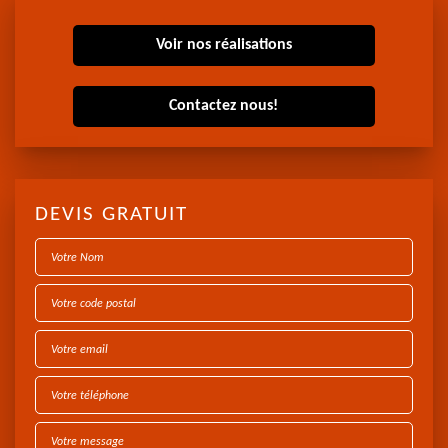
Voir nos réalisations
Contactez nous!
DEVIS GRATUIT