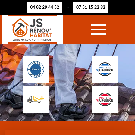
04 82 29 44 52
07 51 15 22 32
-