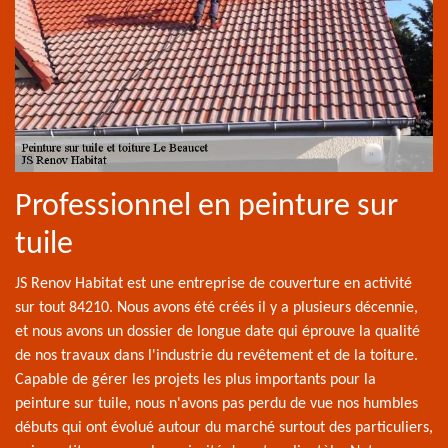
Professionnel en peinture sur
tuile
JS Renov Habitat est une entreprise de couverture en activité
sur tout 84210. Nous avons été créés il y a plusieurs décennie,
et nous avons un dossier de longue date qui éprouve la qualité
de nos travaux dans l'industrie du revêtement et de la toiture.
Capable de gérer les projets les plus importants pour la
peinture sur tuile, nous n'avons pas perdu de vue nos humbles
débuts qui ont évolué autour du marché surtout des particuliers,