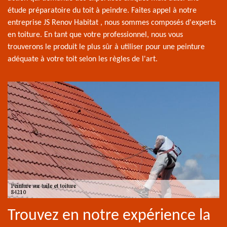
étude préparatoire du toit à peindre. Faites appel à notre
entreprise JS Renov Habitat , nous sommes composés d'experts
en toiture. En tant que votre professionnel, nous vous
trouverons le produit le plus sûr à utiliser pour une peinture
adéquate à votre toit selon les règles de l'art.
Trouvez en notre expérience la