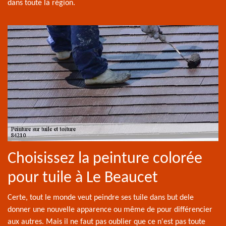
dans toute la région.
Choisissez la peinture colorée
pour tuile à Le Beaucet
Certe, tout le monde veut peindre ses tuile dans but dele
donner une nouvelle apparence ou même de pour différencier
aux autres. Mais il ne faut pas oublier que ce n'est pas toute