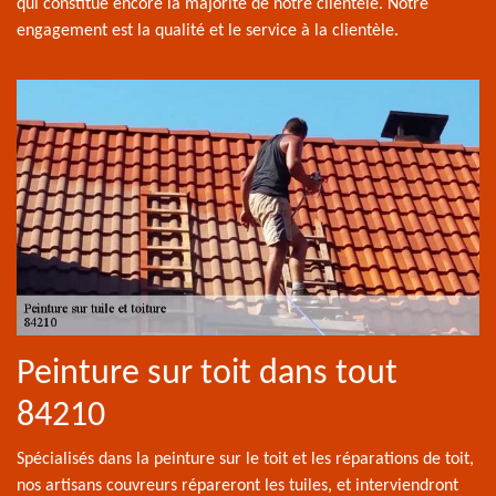
qui constitue encore la majorité de notre clientèle. Notre
engagement est la qualité et le service à la clientèle.
Peinture sur toit dans tout
84210
Spécialisés dans la peinture sur le toit et les réparations de toit,
nos artisans couvreurs répareront les tuiles, et interviendront