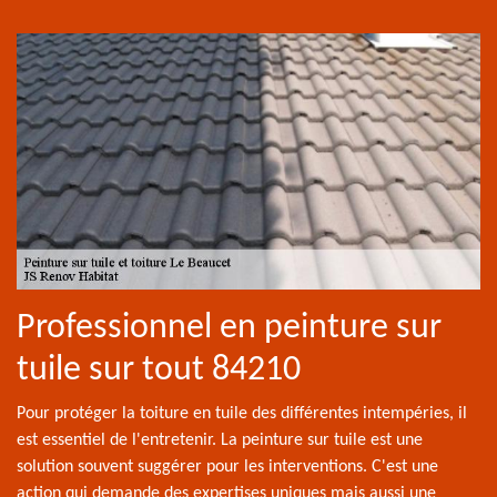
Professionnel en peinture sur
tuile sur tout 84210
Pour protéger la toiture en tuile des différentes intempéries, il
est essentiel de l'entretenir. La peinture sur tuile est une
solution souvent suggérer pour les interventions. C'est une
action qui demande des expertises uniques mais aussi une