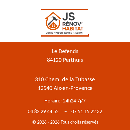
Le Defends
84120 Perthuis
310 Chem. de la Tubasse
13540 Aix-en-Provence
Horaire: 24h24 7j/7
-
04 82 29 44 52
07 51 15 22 32
© 2026 - 2026 Tous droits réservés