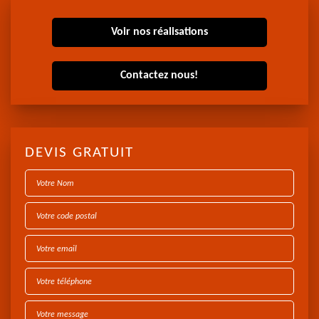
Voir nos réalisations
Contactez nous!
DEVIS GRATUIT