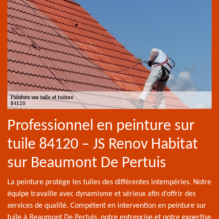
Professionnel en peinture sur
tuile 84120 – JS Renov Habitat
sur Beaumont De Pertuis
La peinture protège les tuiles des différentes intempéries. Notre
équipe travaille avec dynamisme et sérieux afin d’offrir des
services de qualité. Compétent en intervention en peinture sur
tuile à Beaumont De Pertuis, notre entreprise et notre expertise