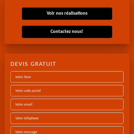
Voir nos réalisations
Contactez nous!
DEVIS GRATUIT