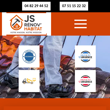
04 82 29 44 52
07 51 15 22 32
-