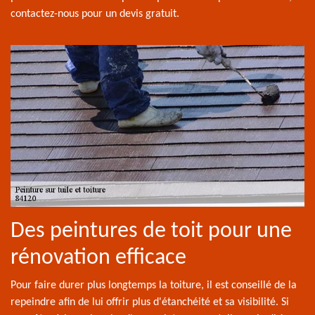
contactez-nous pour un devis gratuit.
Des peintures de toit pour une
rénovation efficace
Pour faire durer plus longtemps la toiture, il est conseillé de la
repeindre afin de lui offrir plus d'étanchéité et sa visibilité. Si