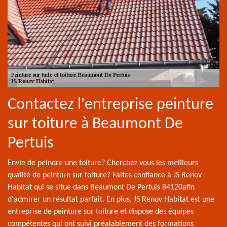
Contactez l'entreprise peinture
sur toiture à Beaumont De
Pertuis
Envie de peindre une toiture? Cherchez vous les meilleurs
qualité de peinture sur toiture? Faites confiance à JS Renov
Habitat qui se situe dans Beaumont De Pertuis 84120afin
d'admirer un résultat parfait. En plus, JS Renov Habitat est une
entreprise de peinture sur toiture et dispose des équipes
compétentes qui ont suivi préalablement des formations