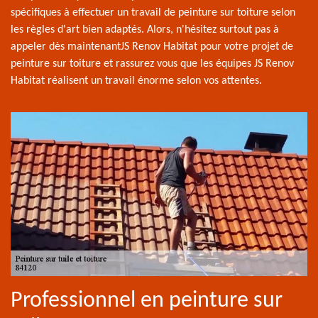
spécifiques à effectuer un travail de peinture sur toiture selon
les règles d'art bien adaptés. Alors, n'hésitez surtout pas à
appeler dès maintenantJS Renov Habitat pour votre projet de
peinture sur toiture et rassurez vous que les équipes JS Renov
Habitat réalisent un travail énorme selon vos attentes.
Professionnel en peinture sur