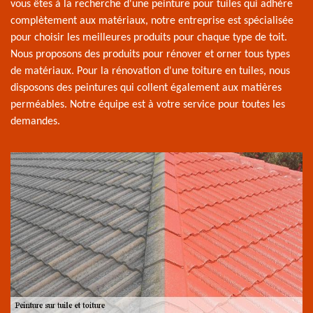
vous êtes à la recherche d'une peinture pour tuiles qui adhère
complètement aux matériaux, notre entreprise est spécialisée
pour choisir les meilleures produits pour chaque type de toit.
Nous proposons des produits pour rénover et orner tous types
de matériaux. Pour la rénovation d'une toiture en tuiles, nous
disposons des peintures qui collent également aux matières
perméables. Notre équipe est à votre service pour toutes les
demandes.