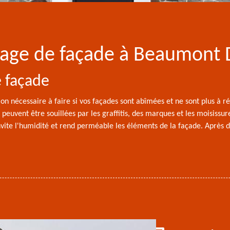
yage de façade à Beaumont 
e façade
on nécessaire à faire si vos façades sont abîmées et ne sont plus à r
 peuvent être souillées par les graffitis, des marques et les moisissu
invite l'humidité et rend perméable les éléments de la façade. Après 