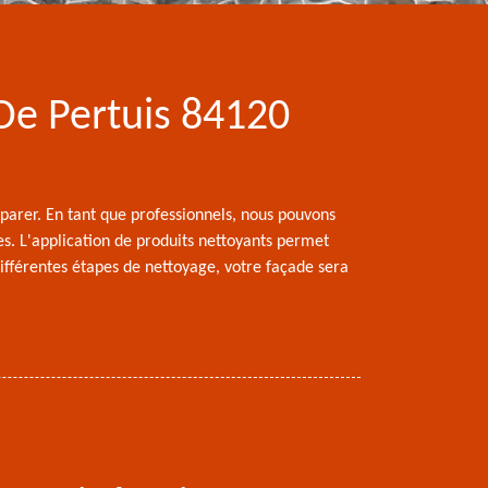
De Pertuis 84120
éparer. En tant que professionnels, nous pouvons
res. L'application de produits nettoyants permet
différentes étapes de nettoyage, votre façade sera