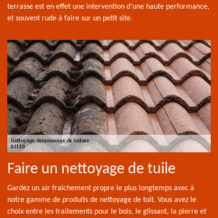
terrasse est en effet une intervention d’une haute performance,
et souvent rude à faire sur un petit site.
Faire un nettoyage de tuile
Gardez un air fraîchement propre le plus longtemps avec à
notre gamme de produits de nettoyage de toit. Vous avez le
choix entre les traitements pour le bois, le glissant, la pierre et