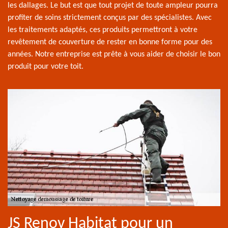
les dallages. Le but est que tout projet de toute ampleur pourra
profiter de soins strictement conçus par des spécialistes. Avec
les traitements adaptés, ces produits permettront à votre
revêtement de couverture de rester en bonne forme pour des
années. Notre entreprise est prête à vous aider de choisir le bon
produit pour votre toit.
JS Renov Habitat pour un