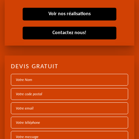
Voir nos réalisations
Contactez nous!
DEVIS GRATUIT