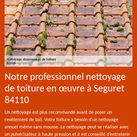
Notre professionnel nettoyage
de toiture en œuvre à Seguret
84110
Un nettoyage est plus recommandé avant de poser un
revêtement de toit. Votre toiture a besoin d’un nettoyage
annuel même sans mousse. Le nettoyage peut se réaliser avec
un pulvérisateur à haute pression et il est conseillé d’entretenir