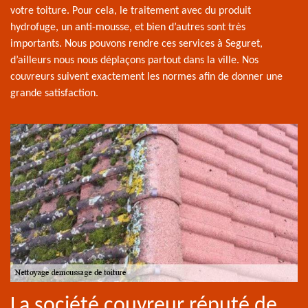
votre toiture. Pour cela, le traitement avec du produit
hydrofuge, un anti-mousse, et bien d’autres sont très
importants. Nous pouvons rendre ces services à Seguret,
d’ailleurs nous nous déplaçons partout dans la ville. Nos
couvreurs suivent exactement les normes afin de donner une
grande satisfaction.
La société couvreur réputé de