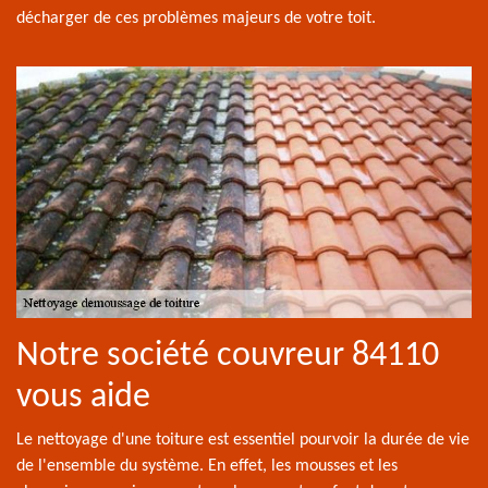
décharger de ces problèmes majeurs de votre toit.
Notre société couvreur 84110
vous aide
Le nettoyage d'une toiture est essentiel pourvoir la durée de vie
de l'ensemble du système. En effet, les mousses et les