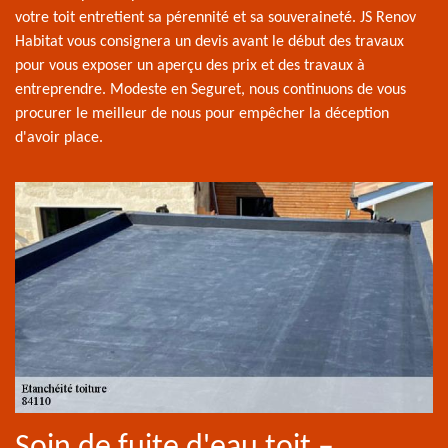
votre toit entretient sa pérennité et sa souveraineté. JS Renov
Habitat vous consignera un devis avant le début des travaux
pour vous exposer un aperçu des prix et des travaux à
entreprendre. Modeste en Seguret, nous continuons de vous
procurer le meilleur de nous pour empêcher la déception
d'avoir place.
Soin de fuite d'eau toit –