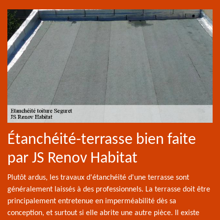
Étanchéité-terrasse bien faite
par JS Renov Habitat
Plutôt ardus, les travaux d'étanchéité d'une terrasse sont
généralement laissés à des professionnels. La terrasse doit être
principalement entretenue en imperméabilité dès sa
conception, et surtout si elle abrite une autre pièce. Il existe