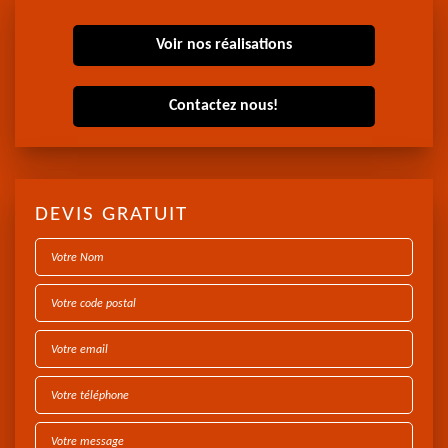
Voir nos réalisations
Contactez nous!
DEVIS GRATUIT