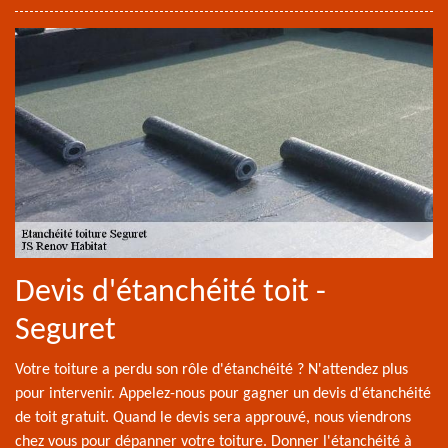
Devis d'étanchéité toit -
Seguret
Votre toiture a perdu son rôle d'étanchéité ? N'attendez plus
pour intervenir. Appelez-nous pour gagner un devis d'étanchéité
de toit gratuit. Quand le devis sera approuvé, nous viendrons
chez vous pour dépanner votre toiture. Donner l'étanchéité à