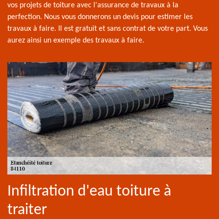
vos projets de toiture avec l'assurance de travaux à la
perfection. Nous vous donnerons un devis pour estimer les
travaux à faire. Il est gratuit et sans contrat de votre part. Vous
aurez ainsi un exemple des travaux à faire.
Infiltration d'eau toiture à
traiter