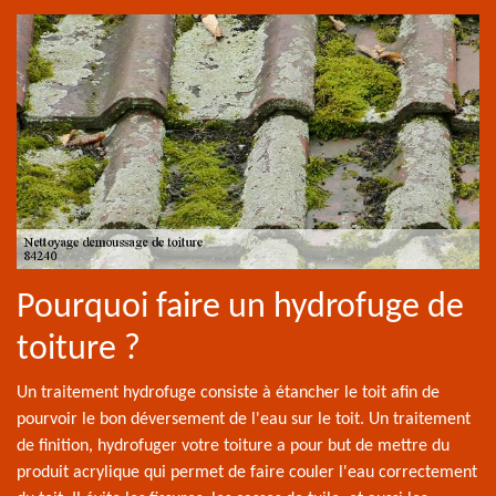
Pourquoi faire un hydrofuge de
toiture ?
Un traitement hydrofuge consiste à étancher le toit afin de
pourvoir le bon déversement de l'eau sur le toit. Un traitement
de finition, hydrofuger votre toiture a pour but de mettre du
produit acrylique qui permet de faire couler l'eau correctement