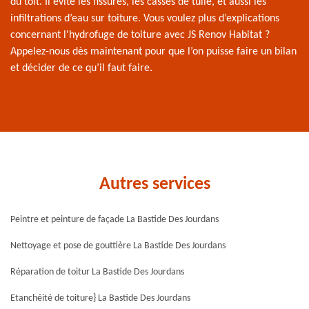
du toit. Il évite les fissures, les casses de tuile, et aussi les
infiltrations d’eau sur toiture. Vous voulez plus d’explications
concernant l'hydrofuge de toiture avec JS Renov Habitat ?
Appelez-nous dès maintenant pour que l’on puisse faire un bilan
et décider de ce qu’il faut faire.
Autres services
Peintre et peinture de façade La Bastide Des Jourdans
Nettoyage et pose de gouttière La Bastide Des Jourdans
Réparation de toitur La Bastide Des Jourdans
Etanchéité de toiture} La Bastide Des Jourdans