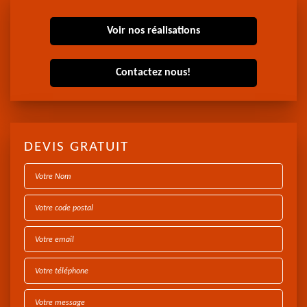
Voir nos réalisations
Contactez nous!
DEVIS GRATUIT