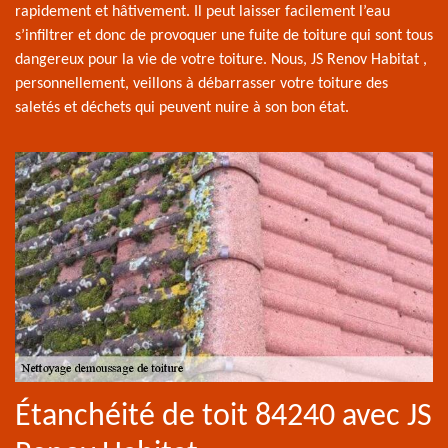
rapidement et hâtivement. Il peut laisser facilement l’eau
s’infiltrer et donc de provoquer une fuite de toiture qui sont tous
dangereux pour la vie de votre toiture. Nous, JS Renov Habitat ,
personnellement, veillons à débarrasser votre toiture des
saletés et déchets qui peuvent nuire à son bon état.
Étanchéité de toit 84240 avec JS