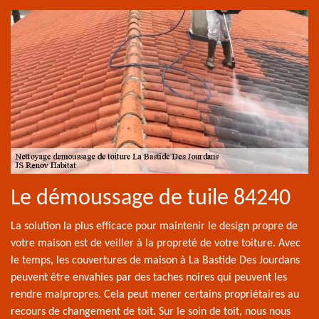
Le démoussage de tuile 84240
La solution la plus efficace pour maintenir le design propre de
votre maison est de veiller à la propreté de votre toiture. Avec
le temps, les couvertures de maison à La Bastide Des Jourdans
peuvent être envahies par des taches noires qui peuvent les
rendre malpropres. Cela peut mener certains propriétaires au
recours de changement de toit. Sur le soin de toit, nous nous