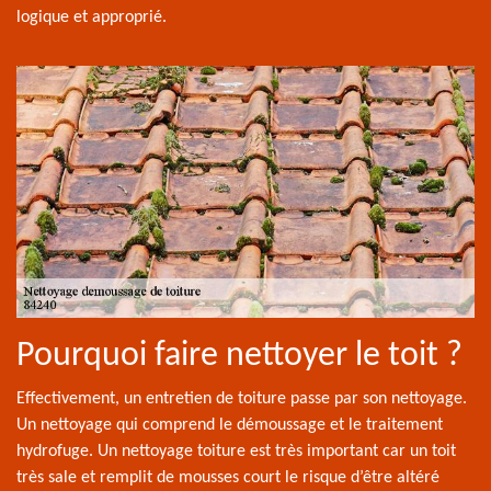
logique et approprié.
Pourquoi faire nettoyer le toit ?
Effectivement, un entretien de toiture passe par son nettoyage.
Un nettoyage qui comprend le démoussage et le traitement
hydrofuge. Un nettoyage toiture est très important car un toit
très sale et remplit de mousses court le risque d’être altéré