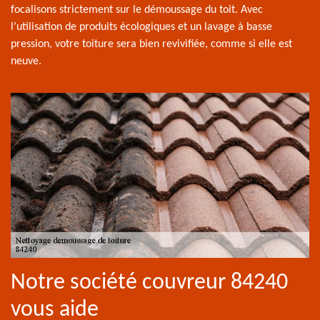
focalisons strictement sur le démoussage du toit. Avec
l’utilisation de produits écologiques et un lavage à basse
pression, votre toiture sera bien revivifiée, comme si elle est
neuve.
Notre société couvreur 84240
vous aide