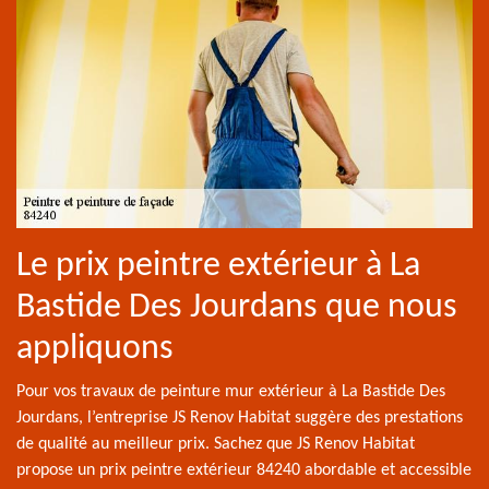
Le prix peintre extérieur à La
Bastide Des Jourdans que nous
appliquons
Pour vos travaux de peinture mur extérieur à La Bastide Des
Jourdans, l’entreprise JS Renov Habitat suggère des prestations
de qualité au meilleur prix. Sachez que JS Renov Habitat
propose un prix peintre extérieur 84240 abordable et accessible