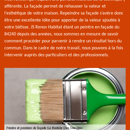
afférente. La façade permet de rehausser la valeur et
l’esthétique de votre maison. Repeindre sa façade s’avère donc
être une excellente idée pour apporter de la valeur ajoutée à
votre bâtisse. JS Renov Habitat étant un peintre en façade du
84240 depuis des années, nous sommes en mesure de savoir
comment procéder pour parvenir à rendre un résultat hors du
commun. Dans le cadre de notre travail, nous pouvons à la fois
intervenir auprès des particuliers et des professionnels.