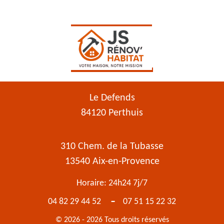
Le Defends
84120 Perthuis
310 Chem. de la Tubasse
13540 Aix-en-Provence
Horaire: 24h24 7j/7
-
04 82 29 44 52
07 51 15 22 32
© 2026 - 2026 Tous droits réservés