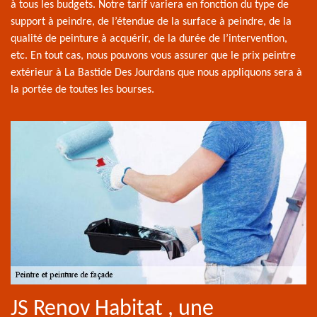
à tous les budgets. Notre tarif variera en fonction du type de
support à peindre, de l’étendue de la surface à peindre, de la
qualité de peinture à acquérir, de la durée de l’intervention,
etc. En tout cas, nous pouvons vous assurer que le prix peintre
extérieur à La Bastide Des Jourdans que nous appliquons sera à
la portée de toutes les bourses.
JS Renov Habitat , une