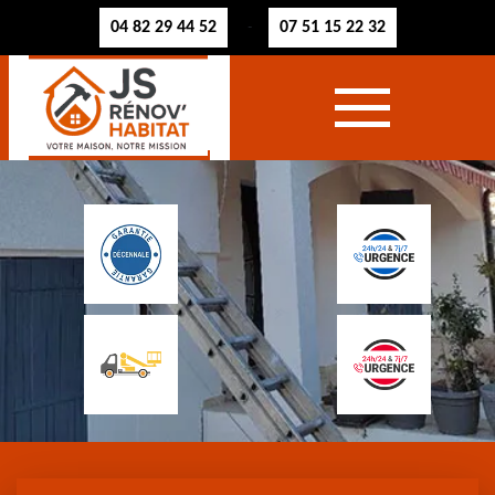
04 82 29 44 52
07 51 15 22 32
-