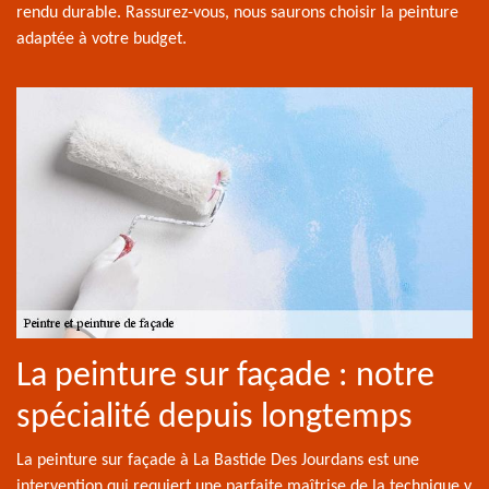
rendu durable. Rassurez-vous, nous saurons choisir la peinture
adaptée à votre budget.
La peinture sur façade : notre
spécialité depuis longtemps
La peinture sur façade à La Bastide Des Jourdans est une
intervention qui requiert une parfaite maîtrise de la technique y