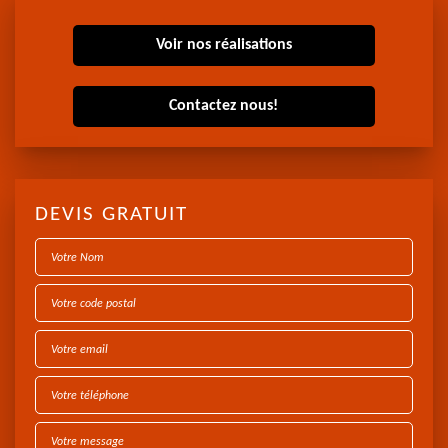
Voir nos réalisations
Contactez nous!
DEVIS GRATUIT