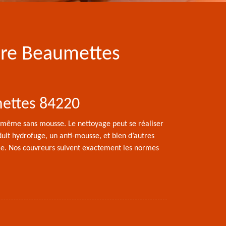
ure Beaumettes
mettes 84220
 même sans mousse. Le nettoyage peut se réaliser
oduit hydrofuge, un anti-mousse, et bien d’autres
lle. Nos couvreurs suivent exactement les normes