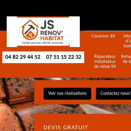
Couvreur 84
Int
d'
fuit
04 82 29 44 52
07 51 15 22 32
Réparateur
Reha
installateur
de t
de velux 84
Voir nos réalisations
Contactez nous!
DEVIS GRATUIT