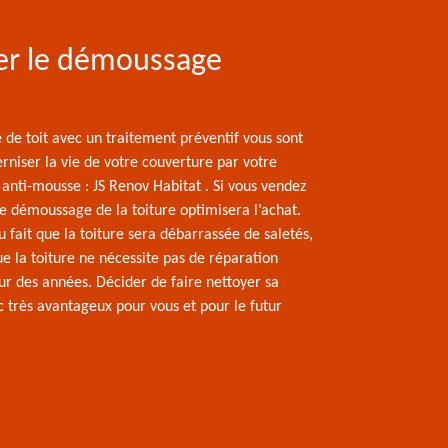
er le démoussage
de toit avec un traitement préventif vous sont
erniser la vie de votre couverture par votre
 anti-mousse : JS Renov Habitat . Si vous vendez
le démoussage de la toiture optimisera l’achat.
u fait que la toiture sera débarrassée de saletés,
e la toiture ne nécessite pas de réparation
ur des années. Décider de faire nettoyer sa
c très avantageux pour vous et pour le futur