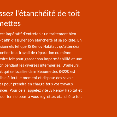
ssez l'étanchéité de toit
mettes
l est impératif d'entretenir un traitement bien
t afin d'assurer son étanchéité et sa solidité. En
sionnels tel que JS Renov Habitat , qu'attendez
confier tout travail de réparation ou même
votre toit pour garder son imperméabilité et une
n pendant les diverses intempéries. D'ailleurs,
at qui se localise dans Beaumettes 84220 est
ible à tout le moment et dispose des savoir-
res pour prendre en charge tous vos travaux
nces. Pour cela, appelez vite JS Renov Habitat et
ue rien ne pourra vous regretter. étanchéité toit