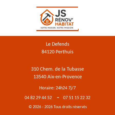
Le Defends
84120 Perthuis
310 Chem. de la Tubasse
13540 Aix-en-Provence
Horaire: 24h24 7j/7
-
04 82 29 44 52
07 51 15 22 32
© 2026 - 2026 Tous droits réservés