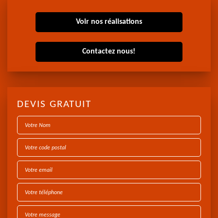
Voir nos réalisations
Contactez nous!
DEVIS GRATUIT