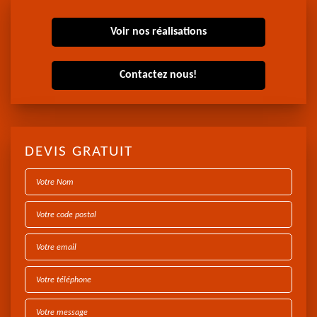
Voir nos réalisations
Contactez nous!
DEVIS GRATUIT