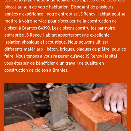
Les cloisons permettent de séparer des espaces et de créer des
pièces au sein de votre habitation. Disposant de plusieurs
années d’expérience ; notre entreprise JS Renov Habitat peut se
mettre à votre service pour s’occuper de la construction de
cloison à Brantes 84390. Les cloisons construites par notre
entreprise JS Renov Habitat apporteront une excellente
isolation phonique et acoustique. Nous pouvons utiliser
différents matériaux : béton, briques, plaques de plâtre, pour ce
faire. Nous tenons à vous rassurer qu’avec JS Renov Habitat
vous êtes sûr de bénéficier d’un travail de qualité en
construction de cloison à Brantes.