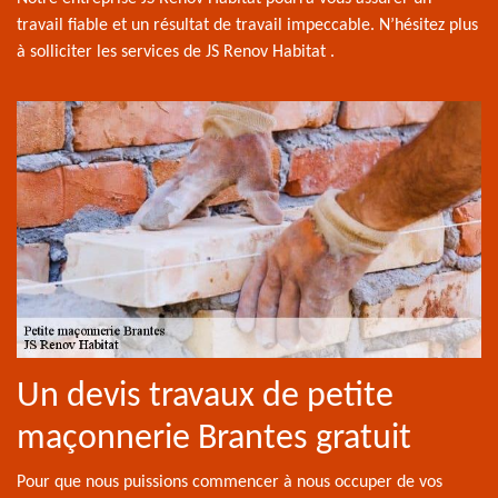
travail fiable et un résultat de travail impeccable. N’hésitez plus
à solliciter les services de JS Renov Habitat .
Un devis travaux de petite
maçonnerie Brantes gratuit
Pour que nous puissions commencer à nous occuper de vos