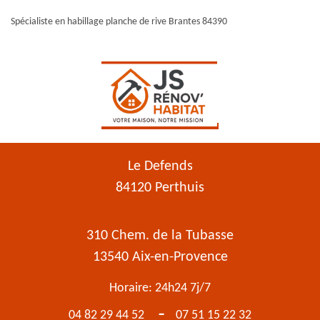
Spécialiste en habillage planche de rive Brantes 84390
Le Defends
84120 Perthuis
310 Chem. de la Tubasse
13540 Aix-en-Provence
Horaire: 24h24 7j/7
-
04 82 29 44 52
07 51 15 22 32