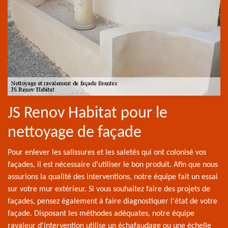
JS Renov Habitat pour le
nettoyage de façade
Pour enlever les salissures et les saletés qui ont colonisé vos
façades, il est nécessaire d'utiliser le bon produit. Afin que nous
assurions la qualité des interventions, notre équipe fait un essai
sur votre mur extérieur. Si vous souhaitez faire des projets de
façades, pensez également à faire diagnostiquer l'état de votre
façade. Disposant les méthodes adéquates, notre équipe
ravaleur d'intervention utilise un échafaudage ou une échelle