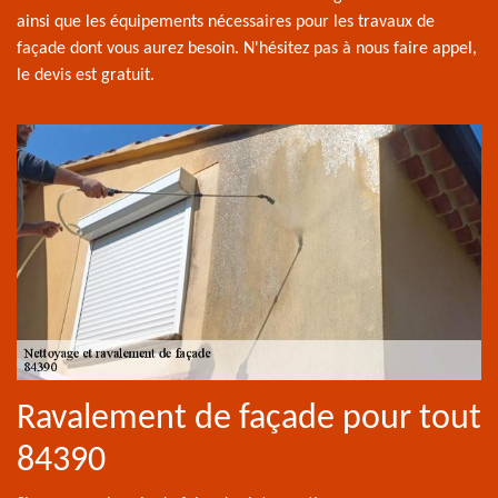
ainsi que les équipements nécessaires pour les travaux de
façade dont vous aurez besoin. N'hésitez pas à nous faire appel,
le devis est gratuit.
Ravalement de façade pour tout
84390