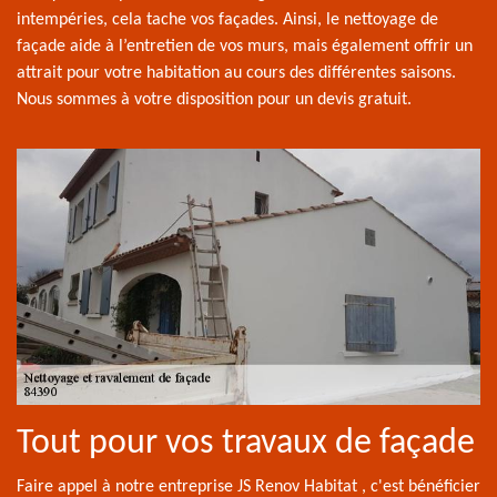
intempéries, cela tache vos façades. Ainsi, le nettoyage de
façade aide à l’entretien de vos murs, mais également offrir un
attrait pour votre habitation au cours des différentes saisons.
Nous sommes à votre disposition pour un devis gratuit.
Tout pour vos travaux de façade
Faire appel à notre entreprise JS Renov Habitat , c'est bénéficier