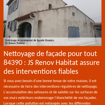
Nettoyage de façade pour tout
84390 : JS Renov Habitat assure
des interventions fiables
Si vous avez besoin d'une bonne tenue de votre maison, il est
nécessaire de faire des interventions régulières de nettoyage.
L'accumulation des salissures et de saletés sur les surfaces de
vos murs extérieurs endommage l'étanchéité de vos façades.
Lorsque cette pollution est mélangée avec les différentes