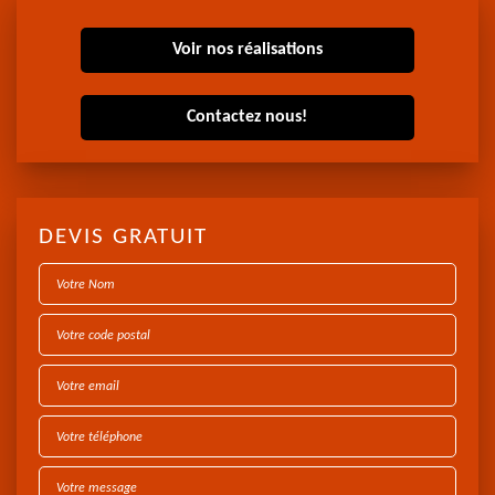
Voir nos réalisations
Contactez nous!
DEVIS GRATUIT