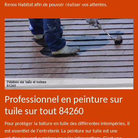
Renov Habitat afin de pouvoir réaliser vos attentes.
Professionnel en peinture sur
tuile sur tout 84260
Pour protéger la toiture en tuile des différentes intempéries, il
est essentiel de l'entretenir. La peinture sur tuile est une