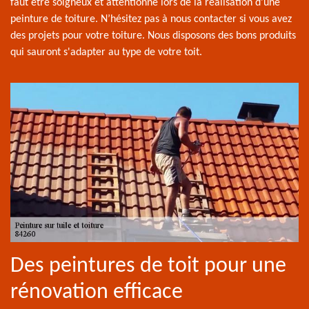
faut être soigneux et attentionné lors de la réalisation d’une
peinture de toiture. N’hésitez pas à nous contacter si vous avez
des projets pour votre toiture. Nous disposons des bons produits
qui sauront s'adapter au type de votre toit.
Des peintures de toit pour une
rénovation efficace