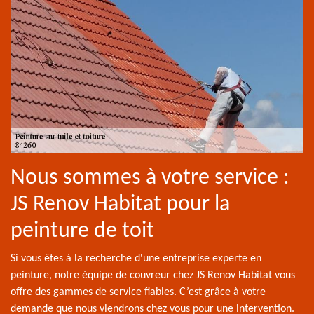
Nous sommes à votre service :
JS Renov Habitat pour la
peinture de toit
Si vous êtes à la recherche d'une entreprise experte en
peinture, notre équipe de couvreur chez JS Renov Habitat vous
offre des gammes de service fiables. C’est grâce à votre
demande que nous viendrons chez vous pour une intervention.