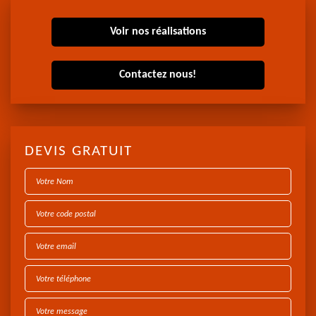
Voir nos réalisations
Contactez nous!
DEVIS GRATUIT