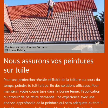
Nous assurons vos peintures
sur tuile
Pour une protection réussie et fiable de la toiture au cours du
temps, peindre le toit fait partie des solutions efficaces. Pour
maintenir votre couverture dans la bonne tenue, l'application
du produit de peinture demande une expérience avec une
analyse approfondie de la peinture qui sera adéquate au toit. Il