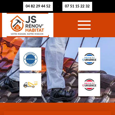
04 82 29 44 52
07 51 15 22 32
-