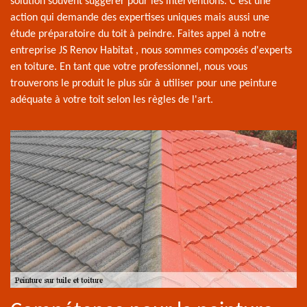
solution souvent suggérer pour les interventions. C'est une
action qui demande des expertises uniques mais aussi une
étude préparatoire du toit à peindre. Faites appel à notre
entreprise JS Renov Habitat , nous sommes composés d'experts
en toiture. En tant que votre professionnel, nous vous
trouverons le produit le plus sûr à utiliser pour une peinture
adéquate à votre toit selon les règles de l'art.