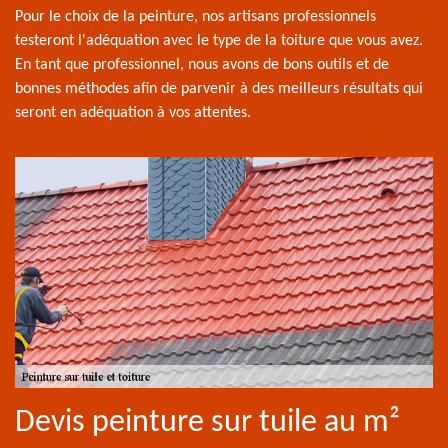
Pour le choix de la peinture, nos artisans professionnels
testeront l'adéquation avec le type de la toiture que vous avez.
En tant que professionnel, nous avons de bons outils et de
bonnes méthodes afin de parvenir à des meilleurs résultats qui
seront en adéquation à vos attentes.
Devis peinture sur tuile au m²