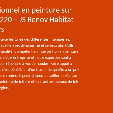
ionnel en peinture sur
4220 – JS Renov Habitat
rs
tège les tuiles des différentes intempéries.
availle avec dynamisme et sérieux afin d’offrir
e qualité. Compétent en intervention en peinture
s, notre entreprise et notre expertise sont à
pour répondre à vos demandes. Faire appel à
, c’est bénéficier d'un travail de qualité à un prix
s sommes disposés à vous conseiller et réaliser
peinture de toiture et tous autres travaux de toit
égion.