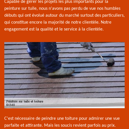
Capable de gérer les projets les plus importants pour la
peinture sur tuile, nous n'avons pas perdu de vue nos humbles
débuts qui ont évolué autour du marché surtout des particuliers,
qui constitue encore la majorité de notre clientèle. Notre
engagement est la qualité et le service à la clientèle.
C'est nécessaire de peindre une toiture pour admirer une vue
parfaite et attirante. Mais les soucis revient parfois au prix.