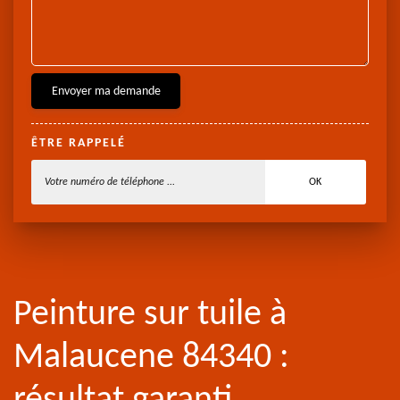
ÊTRE RAPPELÉ
Peinture sur tuile à
Malaucene 84340 :