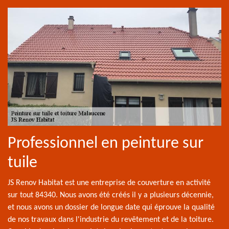
Professionnel en peinture sur
tuile
JS Renov Habitat est une entreprise de couverture en activité
sur tout 84340. Nous avons été créés il y a plusieurs décennie,
et nous avons un dossier de longue date qui éprouve la qualité
de nos travaux dans l'industrie du revêtement et de la toiture.