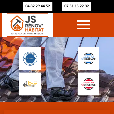
04 82 29 44 52
07 51 15 22 32
-