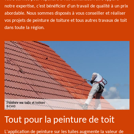
notre expertise, c’est bénéficier d'un travail de qualité à un prix
abordable. Nous sommes disposés à vous conseiller et réaliser
vos projets de peinture de toiture et tous autres travaux de toit
dans toute la région.
Tout pour la peinture de toit
L'application de peinture sur les tuiles augmente la valeur de