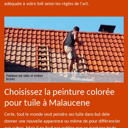
adéquate à votre toit selon les règles de l'art.
Choisissez la peinture colorée
pour tuile à Malaucene
Certe, tout le monde veut peindre ses tuile dans but dele
donner une nouvelle apparence ou même de pour différencier