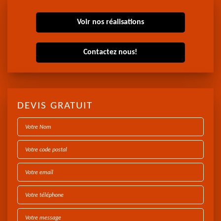
Voir nos réalisations
Contactez nous!
DEVIS GRATUIT