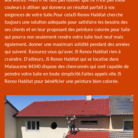
aux autres. Mais il ne faut pas oublier que ce n'est pas toute
couleurs à utiliser qui donnera un résultat parfait à vos
exigences de votre tuile.Pour celaJS Renov Habitat cherche
toujours une solution adéquate pour satisfaire les besoins des
ses clients et en leur proposant des peinture colorée pour tuile
qui pourra non seulement rendre votre tuile tout neuf mais
également, donner une maximum solidité pendant des années
qui suivent. Rassurez-vous qu'avec JS Renov Habitat rien à
craindre. D'ailleurs, JS Renov Habitat qui se localise dans
Malaucene 84340 dispose des chevronnés qui sont capable de
peindre votre tuile en toute simplicité.Faites appels vite JS
Renov Habitat pour bénéficier une peinture bien colorée.