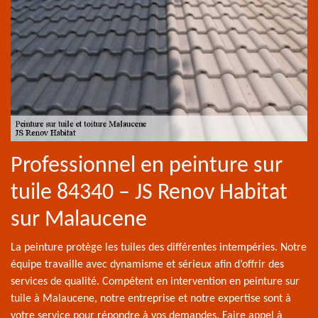
Professionnel en peinture sur
tuile 84340 – JS Renov Habitat
sur Malaucene
La peinture protège les tuiles des différentes intempéries. Notre
équipe travaille avec dynamisme et sérieux afin d’offrir des
services de qualité. Compétent en intervention en peinture sur
tuile à Malaucene, notre entreprise et notre expertise sont à
votre service pour répondre à vos demandes. Faire appel à