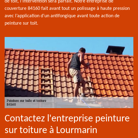
de toit, l'intervention sera parfait. Notre entreprise de
couverture 84160 fait avant tout un polissage à haute pression
avec l’application d’un antifongique avant toute action de
peinture sur toit.
Contactez l'entreprise peinture
sur toiture à Lourmarin