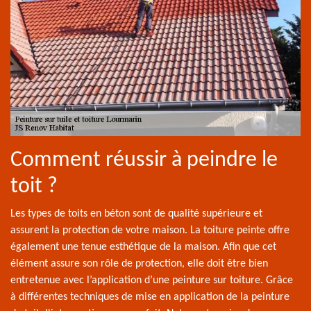
Comment réussir à peindre le
toit ?
Les types de toits en béton sont de qualité supérieure et
assurent la protection de votre maison. La toiture peinte offre
également une tenue esthétique de la maison. Afin que cet
élément assure son rôle de protection, elle doit être bien
entretenue avec l’application d’une peinture sur toiture. Grâce
à différentes techniques de mise en application de la peinture