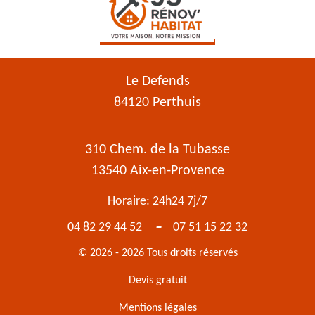
Le Defends
84120 Perthuis
310 Chem. de la Tubasse
13540 Aix-en-Provence
Horaire: 24h24 7j/7
-
04 82 29 44 52
07 51 15 22 32
© 2026 - 2026 Tous droits réservés
Devis gratuit
Mentions légales