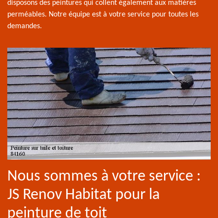
disposons des peintures qui collent également aux matières
perméables. Notre équipe est à votre service pour toutes les
demandes.
Nous sommes à votre service :
JS Renov Habitat pour la
peinture de toit