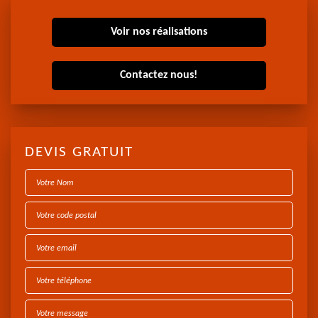
Voir nos réalisations
Contactez nous!
DEVIS GRATUIT