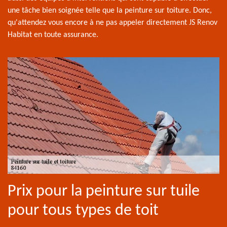
une tâche bien soignée telle que la peinture sur toiture. Donc,
qu'attendez vous encore à ne pas appeler directement JS Renov
Habitat en toute assurance.
Prix pour la peinture sur tuile
pour tous types de toit