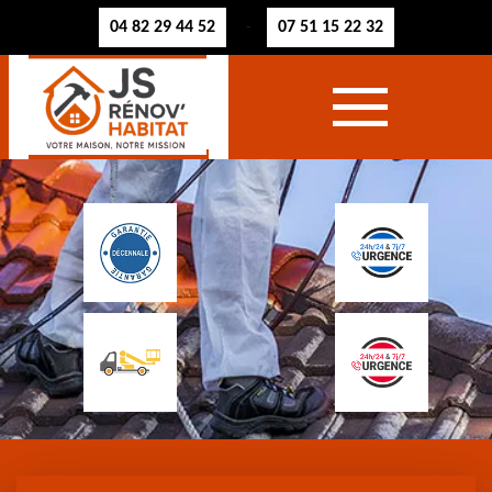
04 82 29 44 52
07 51 15 22 32
-