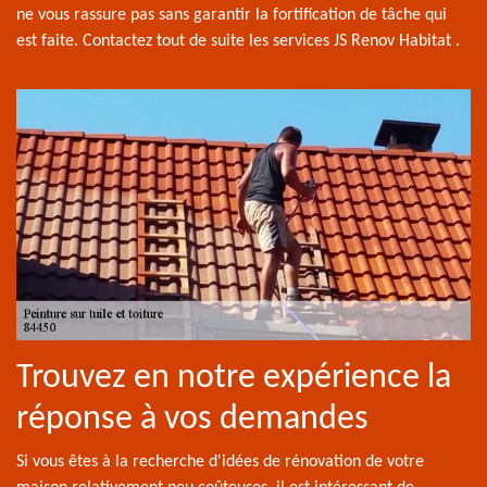
ne vous rassure pas sans garantir la fortification de tâche qui
est faite. Contactez tout de suite les services JS Renov Habitat .
Trouvez en notre expérience la
réponse à vos demandes
Si vous êtes à la recherche d'idées de rénovation de votre