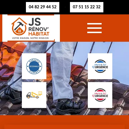
04 82 29 44 52
07 51 15 22 32
-