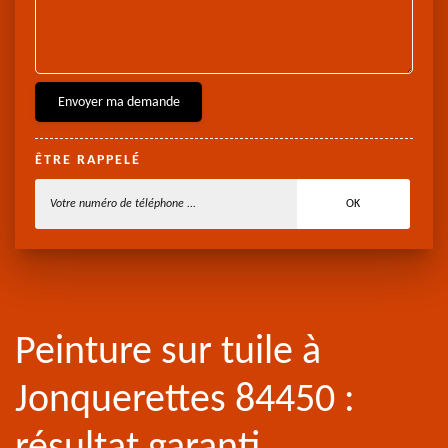
ÊTRE RAPPELÉ
Peinture sur tuile à
Jonquerettes 84450 :