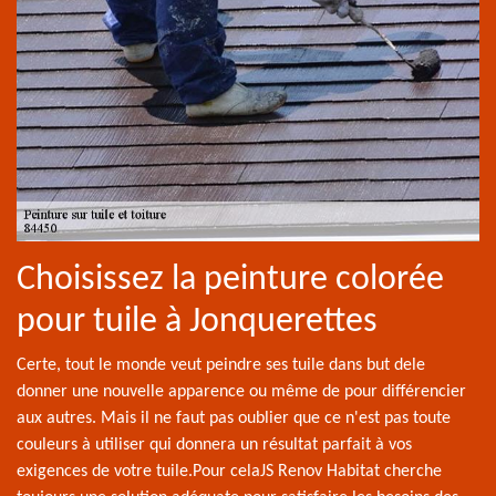
Choisissez la peinture colorée
pour tuile à Jonquerettes
Certe, tout le monde veut peindre ses tuile dans but dele
donner une nouvelle apparence ou même de pour différencier
aux autres. Mais il ne faut pas oublier que ce n'est pas toute
couleurs à utiliser qui donnera un résultat parfait à vos
exigences de votre tuile.Pour celaJS Renov Habitat cherche