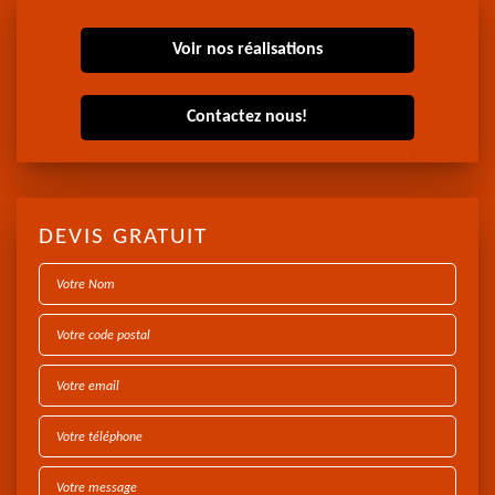
Voir nos réalisations
Contactez nous!
DEVIS GRATUIT