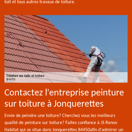
toit et tous autres travaux de toiture.
Contactez l'entreprise peinture
sur toiture à Jonquerettes
Envie de peindre une toiture? Cherchez vous les meilleurs
qualité de peinture sur toiture? Faites confiance à JS Renov
Habitat qui se situe dans Jonquerettes 84450afin d'admirer un