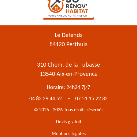
Le Defends
84120 Perthuis
310 Chem. de la Tubasse
13540 Aix-en-Provence
Horaire: 24h24 7j/7
-
04 82 29 44 52
07 51 15 22 32
© 2026 - 2026 Tous droits réservés
Devis gratuit
Mentions légales