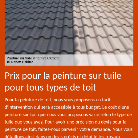
Prix pour la peinture sur tuile
pour tous types de toit
Pour la peinture de toit, nous vous proposons un tarif
d’intervention qui sera accessible à tous budget. Le coût d’une
peinture sur toit que nous vous proposons varie selon le type de
tuile que vous avez. Pour avoir une précision du devis pour la
peinture de toit, faites-nous parvenir votre demande. Nous vous
détaillons ainsi dans un devis précis et détaillé les travaux