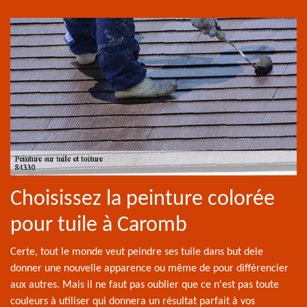
Choisissez la peinture colorée
pour tuile à Caromb
Certe, tout le monde veut peindre ses tuile dans but dele
donner une nouvelle apparence ou même de pour différencier
aux autres. Mais il ne faut pas oublier que ce n'est pas toute
couleurs à utiliser qui donnera un résultat parfait à vos