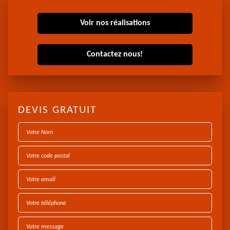
Voir nos réalisations
Contactez nous!
DEVIS GRATUIT