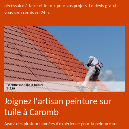
nécessaire à faire et le prix pour vos projets. Le devis gratuit
vous sera remis en 24 h.
Joignez l'artisan peinture sur
tuile à Caromb
Ayant des plusieurs années d’expérience pour la peinture sur