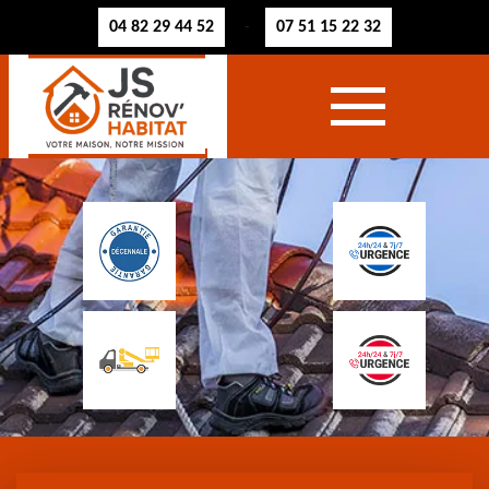
04 82 29 44 52
07 51 15 22 32
-