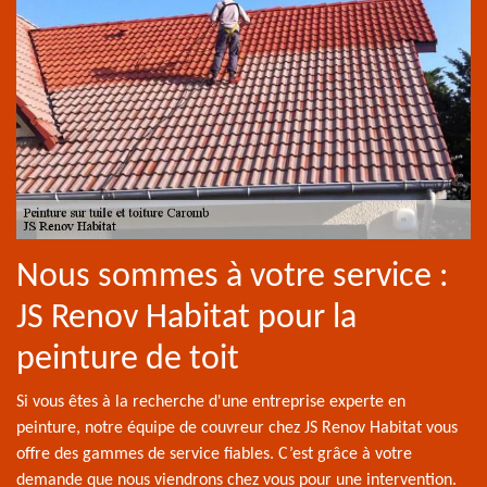
Nous sommes à votre service :
JS Renov Habitat pour la
peinture de toit
Si vous êtes à la recherche d'une entreprise experte en
peinture, notre équipe de couvreur chez JS Renov Habitat vous
offre des gammes de service fiables. C’est grâce à votre
demande que nous viendrons chez vous pour une intervention.