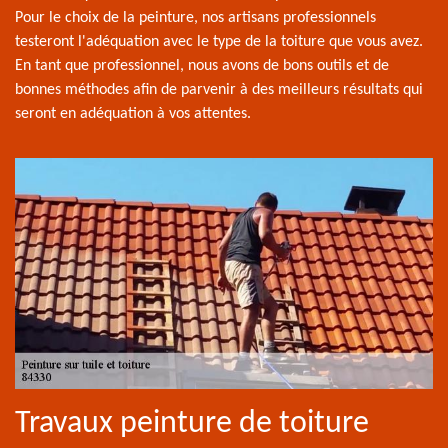
Pour le choix de la peinture, nos artisans professionnels
testeront l'adéquation avec le type de la toiture que vous avez.
En tant que professionnel, nous avons de bons outils et de
bonnes méthodes afin de parvenir à des meilleurs résultats qui
seront en adéquation à vos attentes.
Travaux peinture de toiture