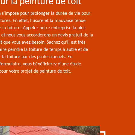
ur la peinture de toit
 s’impose pour prolonger la durée de vie pour
itures. En effet, l'usure et la mauvaise tenue
e la toiture. Appelez notre entreprise la plus
 et nous vous accorderons un devis gratuit de la
it que vous avez besoin. Sachez qu’il est très
ire peindre la toiture de temps à autre et de
r la toiture par des professionnels. En
 formulaire, vous bénéficierez d'une étude
our votre projet de peinture de toit.