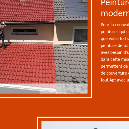
Peintur
modern
Pour la rénovat
peintures qui 
que votre toit 
peinture de toi
avez besoin d’u
dans cette mis
permettent de 
de couverture 
tout Apt avec 