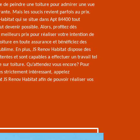
re de peindre une toiture pour admirer une vue
irante. Mais les soucis revient parfois au prix.
Habitat qui se situe dans Apt 84400 tout
ut devenir possible. Alors, profitez dès
meilleurs prix pour réaliser votre intention de
oiture en toute assurance et bénéficiez des
ublime. En plus, JS Renov Habitat dispose des
ntes et sont capables a effectuer un travail tel
e sur toiture. Qu’attendez vous encore? Pour
es strictement intéressant, appelez
JS Renov Habitat afin de pouvoir réaliser vos