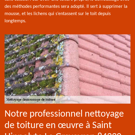
des méthodes performantes sera adopté. Il sert à supprimer la
mousse, et les lichens qui s’entassent sur le toit depuis
longtemps.
Notre professionnel nettoyage
de toiture en œuvre à Saint