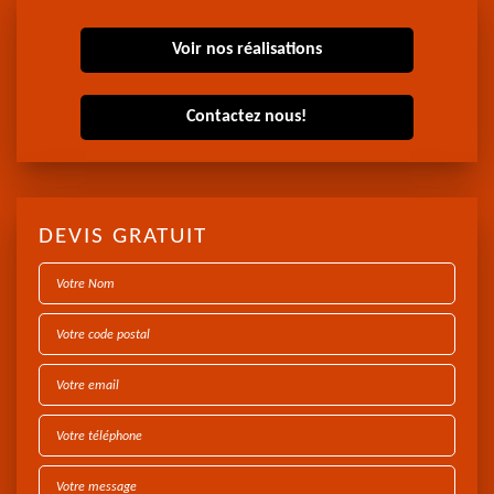
Voir nos réalisations
Contactez nous!
DEVIS GRATUIT