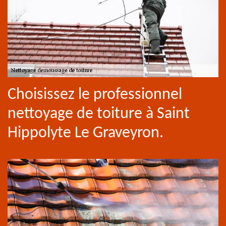
Choisissez le professionnel
nettoyage de toiture à Saint
Hippolyte Le Graveyron.