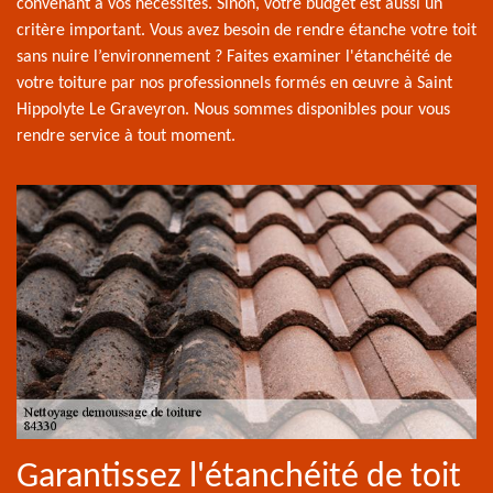
convenant à vos nécessités. Sinon, votre budget est aussi un
critère important. Vous avez besoin de rendre étanche votre toit
sans nuire l’environnement ? Faites examiner l'étanchéité de
votre toiture par nos professionnels formés en œuvre à Saint
Hippolyte Le Graveyron. Nous sommes disponibles pour vous
rendre service à tout moment.
Garantissez l'étanchéité de toit