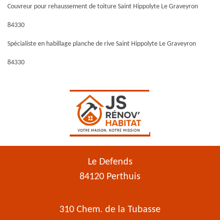
Couvreur pour rehaussement de toiture Saint Hippolyte Le Graveyron
84330
Spécialiste en habillage planche de rive Saint Hippolyte Le Graveyron
84330
Le Defends
84120 Perthuis
310 Chem. de la Tubasse