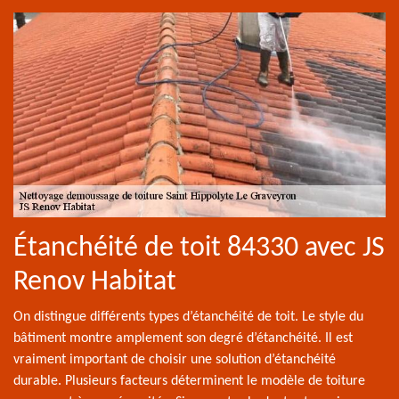
Étanchéité de toit 84330 avec JS
Renov Habitat
On distingue différents types d’étanchéité de toit. Le style du
bâtiment montre amplement son degré d’étanchéité. Il est
vraiment important de choisir une solution d’étanchéité
durable. Plusieurs facteurs déterminent le modèle de toiture